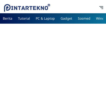
Berita
Tutorial
PC & Laptop
Gadget
Sosmed
Wind