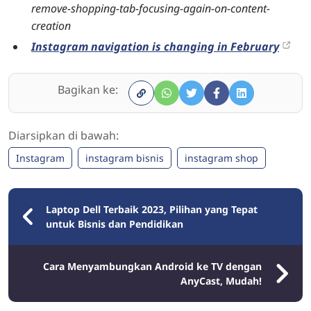
remove-shopping-tab-focusing-again-on-content-
creation
Instagram navigation is changing in February
Bagikan ke:
Diarsipkan di bawah:
Instagram
instagram bisnis
instagram shop
Laptop Dell Terbaik 2023, Pilihan yang Tepat
untuk Bisnis dan Pendidikan
Cara Menyambungkan Android ke TV dengan
AnyCast, Mudah!