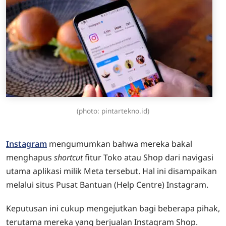
(photo: pintartekno.id)
Instagram
mengumumkan bahwa mereka bakal
menghapus
shortcut
fitur Toko atau Shop dari navigasi
utama aplikasi milik Meta tersebut. Hal ini disampaikan
melalui situs Pusat Bantuan (Help Centre) Instagram.
Keputusan ini cukup mengejutkan bagi beberapa pihak,
terutama mereka yang berjualan Instagram Shop.