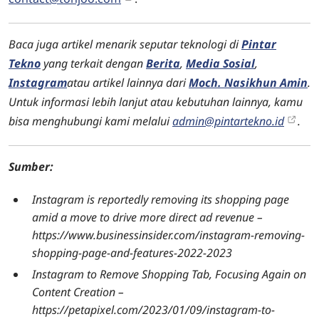
Baca juga artikel menarik seputar teknologi di
Pintar
Tekno
yang terkait dengan
Berita
,
Media Sosial
,
Instagram
atau artikel lainnya dari
Moch. Nasikhun Amin
.
Untuk informasi lebih lanjut atau kebutuhan lainnya, kamu
bisa menghubungi kami melalui
admin@pintartekno.id
.
Sumber:
Instagram is reportedly removing its shopping page
amid a move to drive more direct ad revenue –
https://www.businessinsider.com/instagram-removing-
shopping-page-and-features-2022-2023
Instagram to Remove Shopping Tab, Focusing Again on
Content Creation –
https://petapixel.com/2023/01/09/instagram-to-