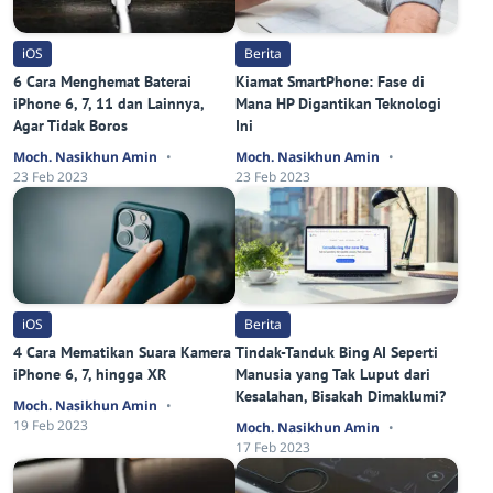
iOS
Berita
6 Cara Menghemat Baterai
Kiamat SmartPhone: Fase di
iPhone 6, 7, 11 dan Lainnya,
Mana HP Digantikan Teknologi
Agar Tidak Boros
Ini
Moch. Nasikhun Amin
Moch. Nasikhun Amin
23 Feb 2023
23 Feb 2023
iOS
Berita
4 Cara Mematikan Suara Kamera
Tindak-Tanduk Bing AI Seperti
iPhone 6, 7, hingga XR
Manusia yang Tak Luput dari
Kesalahan, Bisakah Dimaklumi?
Moch. Nasikhun Amin
19 Feb 2023
Moch. Nasikhun Amin
17 Feb 2023