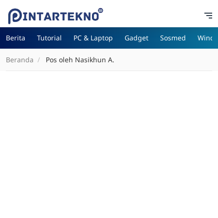
Berita
Tutorial
PC & Laptop
Gadget
Sosmed
Wind
Beranda
Pos oleh Nasikhun A.