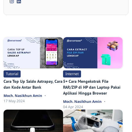
Tutorial
Internet
Cara Top Up Saldo Astrapay, Cara
5+ Cara Mengekstrak File
dan Kode Antar Bank
RAR/ZIP di HP dan Laptop Pakai
Aplikasi Hingga Browser
Moch. Nasikhun Amin
17 May 2024
Moch. Nasikhun Amin
04 Apr 2024