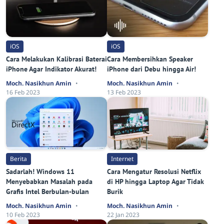
iOS
iOS
Cara Melakukan Kalibrasi Baterai
Cara Membersihkan Speaker
iPhone Agar Indikator Akurat!
iPhone dari Debu hingga Air!
Moch. Nasikhun Amin
Moch. Nasikhun Amin
16 Feb 2023
13 Feb 2023
Berita
Internet
Sadarlah! Windows 11
Cara Mengatur Resolusi Netflix
Menyebabkan Masalah pada
di HP hingga Laptop Agar Tidak
Grafis Intel Berbulan-bulan
Burik
Moch. Nasikhun Amin
Moch. Nasikhun Amin
10 Feb 2023
22 Jan 2023