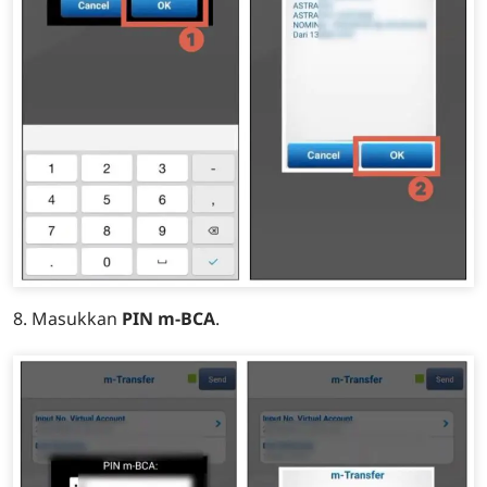
8. Masukkan
PIN m-BCA
.