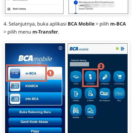
4. Selanjutnya, buka aplikasi
BCA Mobile
> pilih
m-BCA
> pilih menu
m-Transfer
.