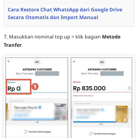
Cara Restore Chat WhatsApp dari Google Drive
Secara Otomatis dan Import Manual
7. Masukkan nominal top up > klik bagian
Metode
Tranfer
.