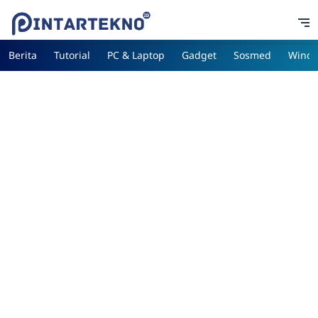
Berita
Tutorial
PC & Laptop
Gadget
Sosmed
Wind