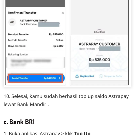
10. Selesai, kamu sudah berhasil top up saldo Astrapay
lewat Bank Mandiri.
c. Bank BRI
1. Buka aplikasi Astrapay > klik
Top Up
.