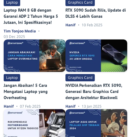
Laptop
Graphics Card
Laptop RAM 8 GB dengan
RTX 5090 Sudah Rilis, Update di
Garansi ADP 2 Tahun Harga 5
DLSS 4 Lebih Ganas
Jutaan, Ini Spesifikasinya!
Hanif
10 Feb 2025
Tim Tonjoo Media
03 Dec 2025
Laptop
Graphics Card
Jangan Abaikan! 5 Cara
NVIDIA Perkenalkan RTX 5090,
Mengatasi Laptop yang
Generasi Baru Graphics Card
Overheating
dengan Arsitektur Blackwell
Hanif
07 Feb 2025
Hanif
13 Jan 2025