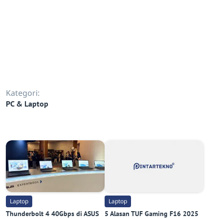
Kategori:
PC & Laptop
Laptop
Laptop
Thunderbolt 4 40Gbps di ASUS
5 Alasan TUF Gaming F16 2025