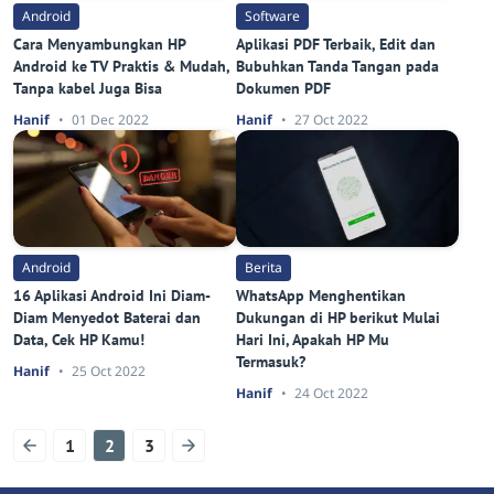
Android
Software
Cara Menyambungkan HP
Aplikasi PDF Terbaik, Edit dan
Android ke TV Praktis & Mudah,
Bubuhkan Tanda Tangan pada
Tanpa kabel Juga Bisa
Dokumen PDF
Hanif
01 Dec 2022
Hanif
27 Oct 2022
Android
Berita
16 Aplikasi Android Ini Diam-
WhatsApp Menghentikan
Diam Menyedot Baterai dan
Dukungan di HP berikut Mulai
Data, Cek HP Kamu!
Hari Ini, Apakah HP Mu
Termasuk?
Hanif
25 Oct 2022
Hanif
24 Oct 2022
1
2
3