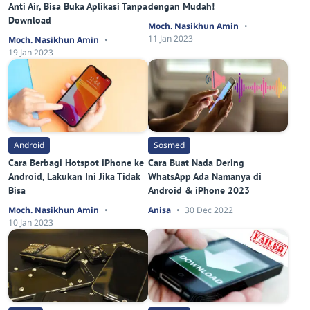
Anti Air, Bisa Buka Aplikasi Tanpa
dengan Mudah!
Download
Moch. Nasikhun Amin
11 Jan 2023
Moch. Nasikhun Amin
19 Jan 2023
Android
Sosmed
Cara Berbagi Hotspot iPhone ke
Cara Buat Nada Dering
Android, Lakukan Ini Jika Tidak
WhatsApp Ada Namanya di
Bisa
Android & iPhone 2023
Moch. Nasikhun Amin
Anisa
30 Dec 2022
10 Jan 2023