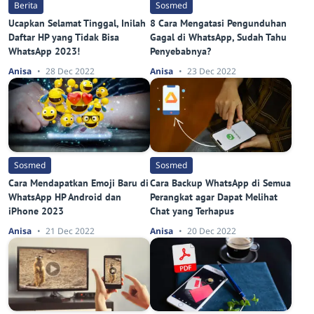
Berita
Sosmed
Ucapkan Selamat Tinggal, Inilah
8 Cara Mengatasi Pengunduhan
Daftar HP yang Tidak Bisa
Gagal di WhatsApp, Sudah Tahu
WhatsApp 2023!
Penyebabnya?
Anisa
28 Dec 2022
Anisa
23 Dec 2022
Sosmed
Sosmed
Cara Mendapatkan Emoji Baru di
Cara Backup WhatsApp di Semua
WhatsApp HP Android dan
Perangkat agar Dapat Melihat
iPhone 2023
Chat yang Terhapus
Anisa
21 Dec 2022
Anisa
20 Dec 2022