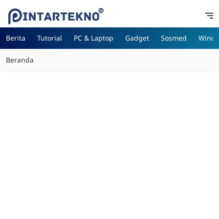
Berita
Tutorial
PC & Laptop
Gadget
Sosmed
Wind
Beranda