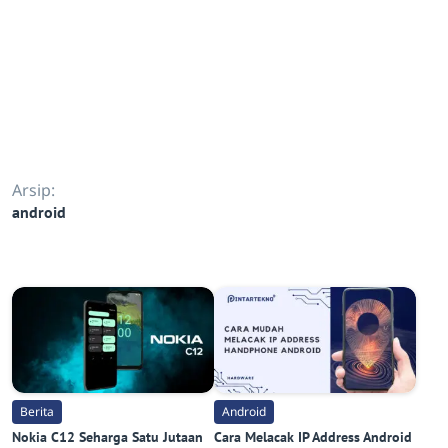
Arsip:
android
Berita
Android
Nokia C12 Seharga Satu Jutaan
Cara Melacak IP Address Android