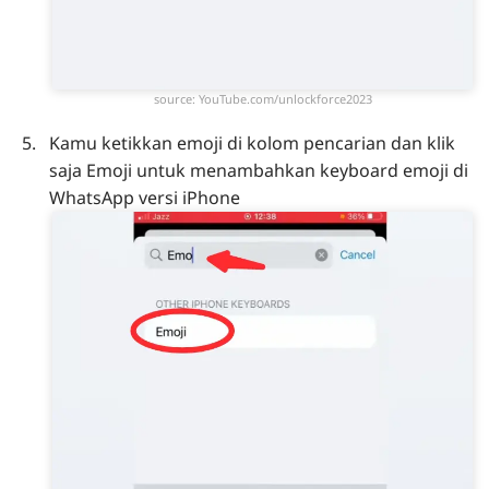
source: YouTube.com/unlockforce2023
Kamu ketikkan emoji di kolom pencarian dan klik
saja Emoji untuk menambahkan keyboard emoji di
WhatsApp versi iPhone