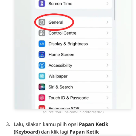
source: YouTube.com/unlockforce2023
Lalu, silakan kamu pilih opsi
Papan Ketik
(Keyboard)
dan klik lagi
Papan Ketik