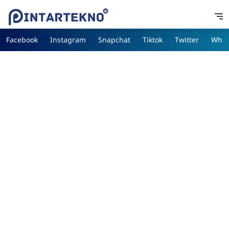
Facebook
Instagram
Snapchat
Tiktok
Twitter
What