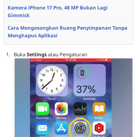
Kamera iPhone 17 Pro, 48 MP Bukan Lagi
Gimmick
Cara Mengosongkan Ruang Penyimpanan Tanpa
Menghapus Aplikasi
Buka
Settings
atau Pengaturan