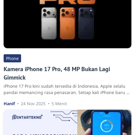
Phone
Kamera iPhone 17 Pro, 48 MP Bukan Lagi
Gimmick
iPhone 17 Pro kini sudah tersedia di Indonesia. Apple selalu
pandai memancing rasa penasaran. Setiap kali iPhone baru …
Hanif
24 Nov 2025
5 Menit