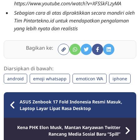
https://www.youtube.com/watch?v=XFSSkFLzyMA
Sebagian cara di atas dipraktikkan secara mandiri oleh
Tim Pintartekno.id untuk mendapatkan pengalaman
yang lebih nyata dan realistis
Bagikan ke:
Diarsipkan di bawah:
android
emoji whatsapp
emoticon WA
iphone
ASUS Zenbook 17 Fold Indonesia Resmi Masuk,
Laptop Layar Lipat Rasa Desktop
Kena PHK Elon Musk, Mantan Karyawan Twitter
Rancang Media Sosial Baru “Spill”