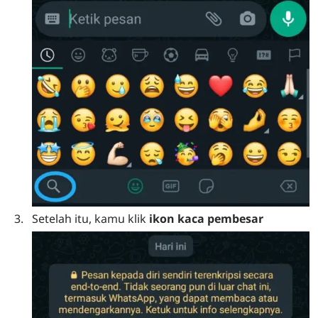
Setelah itu, kamu klik
ikon kaca pembesar