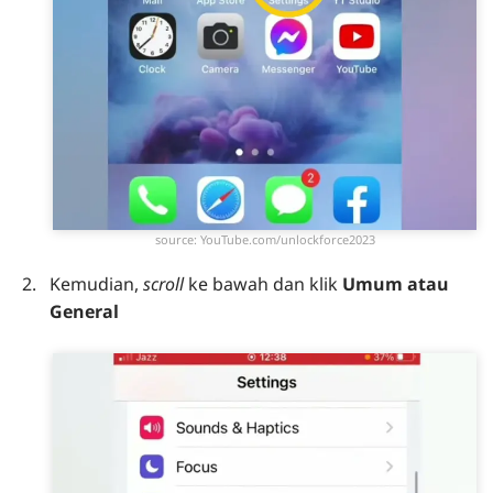
source: YouTube.com/unlockforce2023
Kemudian,
scroll
ke bawah dan klik
Umum atau
General