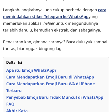
Langkah-langkahnya juga cukup berbeda dengan
cara
memindahkan stiker Telegram ke WhatsApp
yang
memerlukan aplikasi
helper
untuk mengunduhnya
terlebih dahulu, kemudian ekstrak, dan sebagainya.
Penasaran kan, gimana caranya? Baca dulu yuk sampai
tuntas, biar nggak bingung lagi!
Daftar Isi
Apa itu Emoji WhatsApp?
Cara Mendapatkan Emoji Baru di WhatsApp
Cara Mendapatkan Emoji Baru WA di iPhone
Terbaru
Penyebab Emoji Baru Tidak Muncul di WhatsApp
FAQ
Akhir Kata