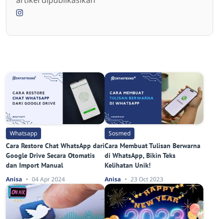
artikel dipublikasikan
Whatsapp
Sosmed
Cara Restore Chat WhatsApp dari
Cara Membuat Tulisan Berwarna
Google Drive Secara Otomatis
di WhatsApp, Bikin Teks
dan Import Manual
Kelihatan Unik!
Anisa
04 Apr 2024
Anisa
23 Oct 2023