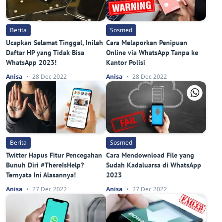
Berita
Sosmed
Ucapkan Selamat Tinggal, Inilah
Cara Melaporkan Penipuan
Daftar HP yang Tidak Bisa
Online via WhatsApp Tanpa ke
WhatsApp 2023!
Kantor Polisi
Anisa
28 Dec 2022
Anisa
28 Dec 2022
Berita
Sosmed
Twitter Hapus Fitur Pencegahan
Cara Mendownload File yang
Bunuh Diri #ThereIsHelp?
Sudah Kadaluarsa di WhatsApp
Ternyata Ini Alasannya!
2023
Anisa
27 Dec 2022
Anisa
27 Dec 2022