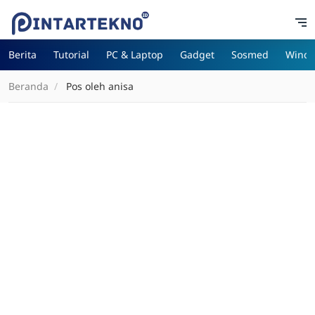
Berita
Tutorial
PC & Laptop
Gadget
Sosmed
Wind
Beranda
Pos oleh anisa