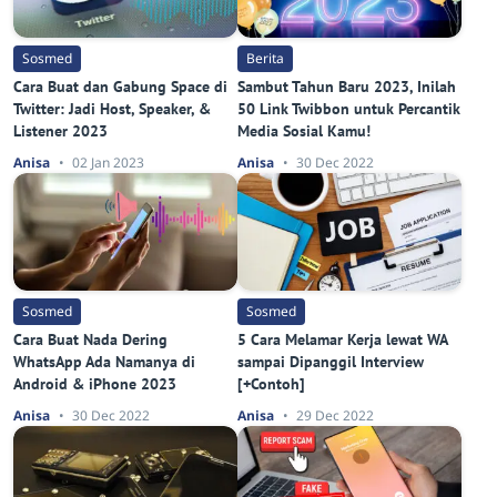
Sosmed
Berita
Cara Buat dan Gabung Space di
Sambut Tahun Baru 2023, Inilah
Twitter: Jadi Host, Speaker, &
50 Link Twibbon untuk Percantik
Listener 2023
Media Sosial Kamu!
Anisa
02 Jan 2023
Anisa
30 Dec 2022
Sosmed
Sosmed
Cara Buat Nada Dering
5 Cara Melamar Kerja lewat WA
WhatsApp Ada Namanya di
sampai Dipanggil Interview
Android & iPhone 2023
[+Contoh]
Anisa
30 Dec 2022
Anisa
29 Dec 2022