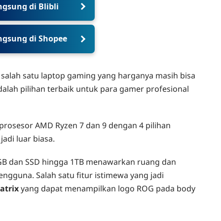
gsung di Blibli
ngsung di Shopee
salah satu laptop gaming yang harganya masih bisa
adalah pilihan terbaik untuk para gamer profesional
n prosesor AMD Ryzen 7 dan 9 dengan 4 pilihan
adi luar biasa.
6GB dan SSD hingga 1TB menawarkan ruang dan
gguna. Salah satu fitur istimewa yang jadi
atrix
yang dapat menampilkan logo ROG pada body