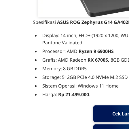
Spesifikasi
ASUS ROG Zephyrus G14 GA40
Display: 14-inch, FHD+ (1920 x 1200, WU
Pantone Validated
Processor: AMD
Ryzen 9 6900HS
Grafis: AMD Radeon
RX 6700S,
8GB GD
Memory: 8 GB DDR5
Storage: 512GB PCIe 4.0 NVMe M.2 SSD
Sistem Operasi: Windows 11 Home
Harga:
Rp 21.499.000
.-
Cek La