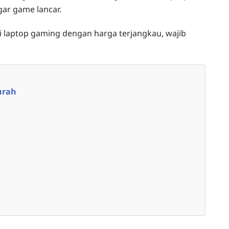
ar game lancar.
i laptop gaming dengan harga terjangkau, wajib
urah