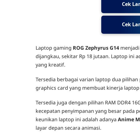
Cek Lan
Cek La
Laptop gaming
ROG Zephyrus G14
menjadi 
dijangkau, sekitar Rp 18 jutaan. Laptop ini 
yang kreatif.
Tersedia berbagai varian laptop dua piliha
graphics card yang membuat kinerja laptop j
Tersedia juga dengan pilihan RAM DDR4 1
kecepatan penyimpanan yang besar pada pen
keunikan laptop ini adalah adanya
Anime M
layar depan secara animasi.