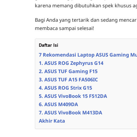
karena memang dibutuhkan spek khusus ag
Bagi Anda yang tertarik dan sedang mencar
membaca sampai selesai!
Daftar Isi
7 Rekomendasi Laptop ASUS Gaming M
1. ASUS ROG Zephyrus G14
2. ASUS TUF Gaming F15
3. ASUS TUF A15 FA506IC
4. ASUS ROG Strix G15
5. ASUS VivoBook 15 F512DA
6. ASUS M409DA
7. ASUS VivoBook M413DA
Akhir Kata