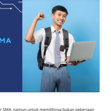
jar SMA, namun untuk memilihnya bukan pekerjaan