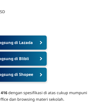
d
SSD
ngsung di Lazada
gsung di Blibli
ngsung di Shopee
 416
dengan spesifikasi di atas cukup mumpuni
fice dan browsing materi sekolah.