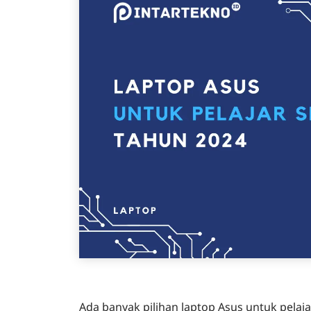
Ada banyak pilihan laptop Asus untuk pela