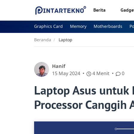
Berita
Gadge
Graphics Card
Memory
Motherboards
P
Beranda
Laptop
Hanif
15 May 2024
4 Menit
0
Laptop Asus untuk 
Processor Canggih 