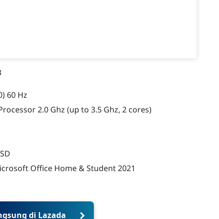
3
0) 60 Hz
rocessor 2.0 Ghz (up to 3.5 Ghz, 2 cores)
SSD
crosoft Office Home & Student 2021
ngsung di Lazada