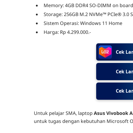
Memory: 4GB DDR4 SO-DIMM on boar
Storage: 256GB M.2 NVMe™ PCIe® 3.0 
Sistem Operasi: Windows 11 Home
Harga: Rp 4.299.000.-
Cek La
Cek Lan
Cek La
Untuk pelajar SMA, laptop
Asus Vivobook A
untuk tugas dengan kebutuhan Microsoft Of