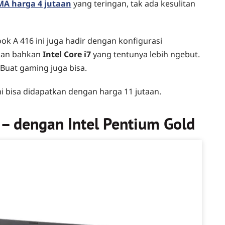
MA harga 4 jutaan
yang teringan, tak ada kesulitan
k A 416 ini juga hadir dengan konfigurasi
dan bahkan
Intel Core i7
yang tentunya lebih ngebut.
 Buat gaming juga bisa.
ini bisa didapatkan dengan harga 11 jutaan.
– dengan Intel Pentium Gold