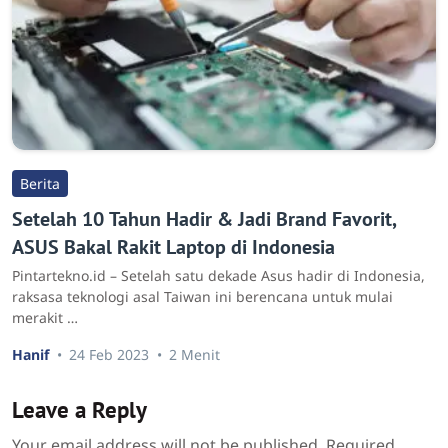
Berita
Setelah 10 Tahun Hadir & Jadi Brand Favorit,
ASUS Bakal Rakit Laptop di Indonesia
Pintartekno.id – Setelah satu dekade Asus hadir di Indonesia,
raksasa teknologi asal Taiwan ini berencana untuk mulai
merakit …
Hanif
24 Feb 2023
2 Menit
Leave a Reply
Your email address will not be published.
Required