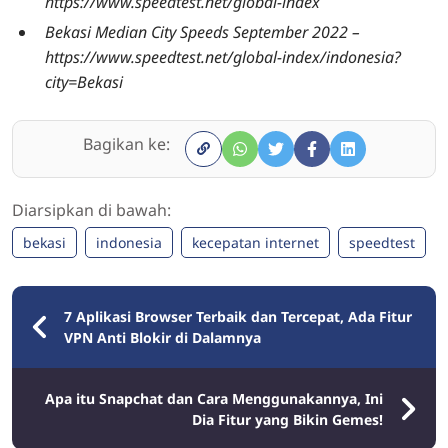
https://www.speedtest.net/global-index
Bekasi
Median
City Speeds September 2022 –
https://www.speedtest.net/global-index/indonesia?
city=Bekasi
Bagikan ke:
Diarsipkan di bawah:
bekasi
indonesia
kecepatan internet
speedtest
7 Aplikasi Browser Terbaik dan Tercepat, Ada Fitur
VPN Anti Blokir di Dalamnya
Apa itu Snapchat dan Cara Menggunakannya, Ini
Dia Fitur yang Bikin Gemes!