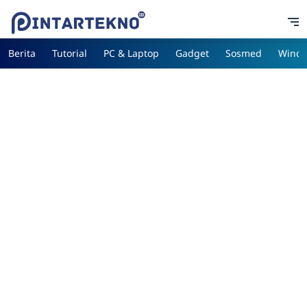
Berita
Tutorial
PC & Laptop
Gadget
Sosmed
Wind