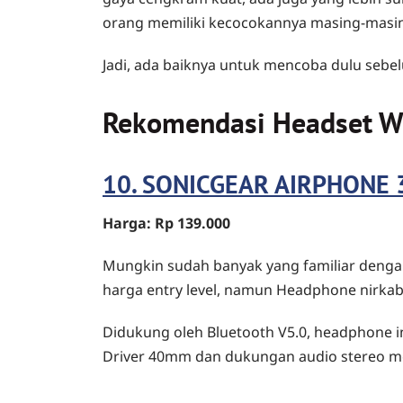
orang memiliki kecocokannya masing-masi
Jadi, ada baiknya untuk mencoba dulu sebe
Rekomendasi Headset Wi
10. SONICGEAR AIRPHONE 3
Harga: Rp 139.000
Mungkin sudah banyak yang familiar dengan 
harga entry level, namun Headphone nirkab
Didukung oleh Bluetooth V5.0, headphone i
Driver 40mm dan dukungan audio stereo men