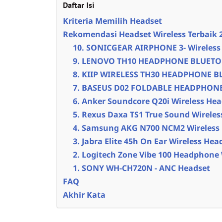
Daftar Isi
Kriteria Memilih Headset
Rekomendasi Headset Wireless Terbaik 
10. SONICGEAR AIRPHONE 3- Wireless
9. LENOVO TH10 HEADPHONE BLUETO
8. KIIP WIRELESS TH30 HEADPHONE
7. BASEUS D02 FOLDABLE HEADPHON
6. Anker Soundcore Q20i Wireless He
5. Rexus Daxa TS1 True Sound Wireles
4. Samsung AKG N700 NCM2 Wireless
3. Jabra Elite 45h On Ear Wireless He
2. Logitech Zone Vibe 100 Headphone 
1. SONY WH-CH720N - ANC Headset
FAQ
Akhir Kata