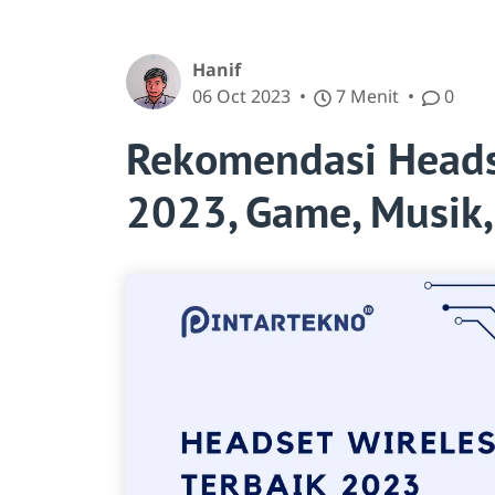
Hanif
06 Oct 2023
7 Menit
0
Rekomendasi Headse
2023, Game, Musik,