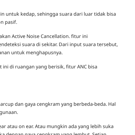
n untuk kedap, sehingga suara dari luar tidak bisa
n pasif.
n Active Noise Cancellation. fitur ini
teksi suara di sekitar. Dari input suara tersebut,
anan untuk menghapusnya.
ni di ruangan yang berisik, fitur ANC bisa
arcup dan gaya cengkram yang berbeda-beda. Hal
gunaan.
ar atau on ear. Atau mungkin ada yang lebih suka
uka dengan gaya cengkram yang lembut. Setiap