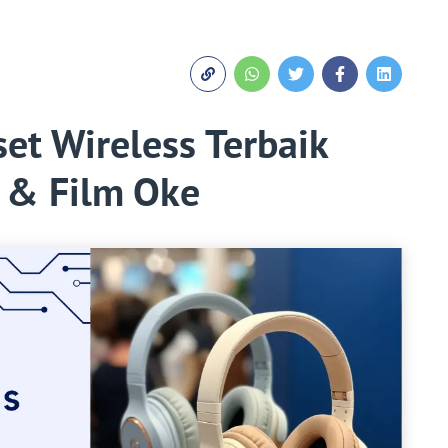
t Wireless Terbaik
 & Film Oke