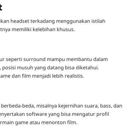
t
ikan headset terkadang menggunakan istilah
nya memiliki kelebihan khusus.
tur seperti surround mampu membantu dalam
posisi musuh yang datang bisa diketahui.
e dan film menjadi lebih realistis.
g berbeda-beda, misalnya kejernihan suara, bass, dan
enyertakan software yang bisa mengatur profil
bermain game atau menonton film.