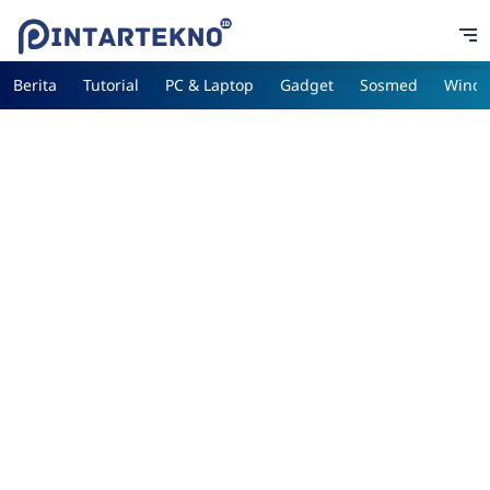
Berita
Tutorial
PC & Laptop
Gadget
Sosmed
Wind