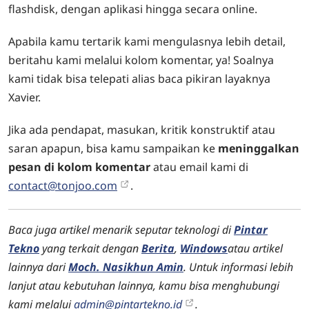
flashdisk, dengan aplikasi hingga secara online.
Apabila kamu tertarik kami mengulasnya lebih detail,
beritahu kami melalui kolom komentar, ya! Soalnya
kami tidak bisa telepati alias baca pikiran layaknya
Xavier.
Jika ada pendapat, masukan, kritik konstruktif atau
saran apapun, bisa kamu sampaikan ke
meninggalkan
pesan di kolom komentar
atau email kami di
contact@tonjoo.com
.
Baca juga artikel menarik seputar teknologi di
Pintar
Tekno
yang terkait dengan
Berita
,
Windows
atau artikel
lainnya dari
Moch. Nasikhun Amin
. Untuk informasi lebih
lanjut atau kebutuhan lainnya, kamu bisa menghubungi
kami melalui
admin@pintartekno.id
.