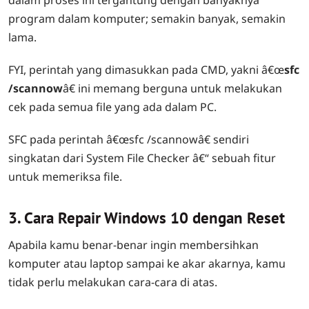
dalam proses ini tergantung dengan banyaknya
program dalam komputer; semakin banyak, semakin
lama.
FYI, perintah yang dimasukkan pada CMD, yakni â€œ
sfc
/scannow
â€ ini memang berguna untuk melakukan
cek pada semua file yang ada dalam PC.
SFC pada perintah â€œsfc /scannowâ€ sendiri
singkatan dari System File Checker â€“ sebuah fitur
untuk memeriksa file.
3. Cara Repair Windows 10 dengan Reset
Apabila kamu benar-benar ingin membersihkan
komputer atau laptop sampai ke akar akarnya, kamu
tidak perlu melakukan cara-cara di atas.