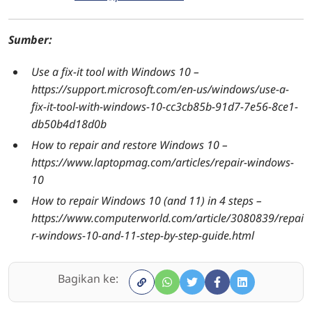
Sumber:
Use a fix-it tool with Windows 10 –
https://support.microsoft.com/en-us/windows/use-a-
fix-it-tool-with-windows-10-cc3cb85b-91d7-7e56-8ce1-
db50b4d18d0b
How to repair and restore Windows 10 –
https://www.laptopmag.com/articles/repair-windows-
10
How to repair Windows 10 (and 11) in 4 steps –
https://www.computerworld.com/article/3080839/repai
r-windows-10-and-11-step-by-step-guide.html
Bagikan ke: