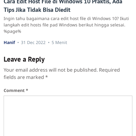
Cara Edit Host File di Windows 10 Praktis, Ada
Tips Jika Tidak Bisa Diedit
Ingin tahu bagaimana cara edit host file di Windows 10? Ikuti
langkah edit hosts file pad Windows berikut hingga selesai.
%page%
Hanif
31 Dec 2022
5 Menit
Leave a Reply
Your email address will not be published.
Required
fields are marked
*
Comment
*