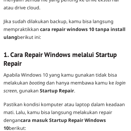
atau drive cloud.
Jika sudah dilakukan backup, kamu bisa langsung
mempraktikkan
cara repair windows 10 tanpa install
ulang
berikut ini:
1. Cara Repair Windows melalui Startup
Repair
Apabila Windows 10 yang kamu gunakan tidak bisa
melakukan
booting
dan hanya membawa kamu ke
login
screen
, gunakan
Startup Repair
.
Pastikan kondisi komputer atau laptop dalam keadaan
mati. Lalu, kamu bisa langsung melakukan repair
dengan
cara masuk Startup Repair Windows
10
berikut: