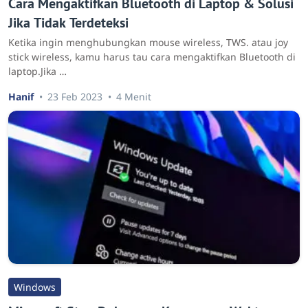
Cara Mengaktifkan Bluetooth di Laptop & Solusi
Jika Tidak Terdeteksi
Ketika ingin menghubungkan mouse wireless, TWS. atau joy
stick wireless, kamu harus tau cara mengaktifkan Bluetooth di
laptop.Jika …
Hanif
23 Feb 2023
4 Menit
Windows