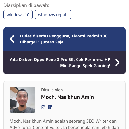
Diarsipkan di bawah:
windows 10
windows repair
Ludes diserbu Pengguna, Xiaomi Redmi 10C
Dihargai 1 Jutaan Saja!
Ada Diskon Oppo Reno 8 Pro 5G, Cek Performa HP
Mid-Range Spek Gaming!
Ditulis oleh
Moch. Nasikhun Amin
Moch. Nasikhun Amin adalah seorang SEO Writer dan
Advertorial Content Editor. Ia berpengalaman lebih dari