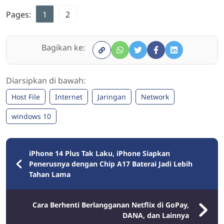
Pages:
1
2
Bagikan ke:
Diarsipkan di bawah:
Host File
Internet
Jaringan
Network
windows 10
iPhone 14 Plus Tak Laku, iPhone Siapkan
Penerusnya dengan Chip A17 Baterai Jadi Lebih
Tahan Lama
Cara Berhenti Berlangganan Netflix di GoPay,
DANA, dan Lainnya