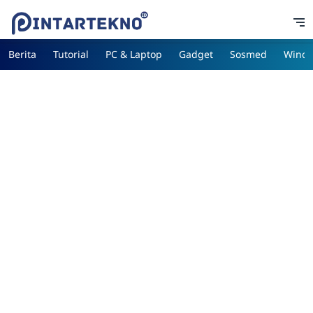
Berita
Tutorial
PC & Laptop
Gadget
Sosmed
Wind