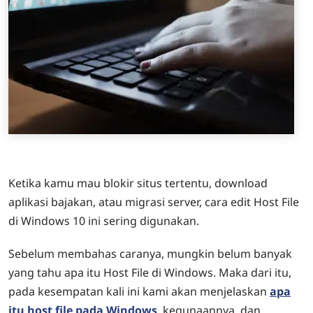
Ketika kamu mau blokir situs tertentu, download
aplikasi bajakan, atau migrasi server, cara edit Host File
di Windows 10 ini sering digunakan.
Sebelum membahas caranya, mungkin belum banyak
yang tahu apa itu Host File di Windows. Maka dari itu,
pada kesempatan kali ini kami akan menjelaskan
apa
itu host file pada Windows
, kegunaannya, dan