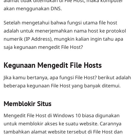
alamat tidak ditemukan di File Host, maka komputer
akan menggunakan DNS.
Setelah mengetahui bahwa fungsi utama file host
adalah untuk menerjemahkan nama host ke protokol
numerik (IP Address), mungkin kalian ingin tahu apa
saja kegunaan mengedit File Host?
Kegunaan Mengedit File Hosts
Jika kamu bertanya, apa fungsi File Host? berikut adalah
beberapa kegunaan File Host yang banyak ditemui.
Memblokir Situs
Mengedit File Host di Windows 10 biasa digunakan
untuk memblokir akses ke suatu website. Carannya
tambahkan alamat website tersebut di File Host dan