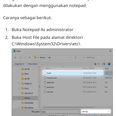
dilakukan dengan menggunakan notepad.
Caranya sebagai berikut.
Buka Notepad As administrator
Buka Host File pada alamat direktori
C:\Windows\System32\Drivers\etc\