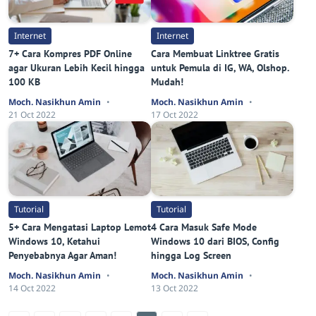
Internet
Internet
7+ Cara Kompres PDF Online
Cara Membuat Linktree Gratis
agar Ukuran Lebih Kecil hingga
untuk Pemula di IG, WA, Olshop.
100 KB
Mudah!
Moch. Nasikhun Amin
Moch. Nasikhun Amin
21 Oct 2022
17 Oct 2022
Tutorial
Tutorial
5+ Cara Mengatasi Laptop Lemot
4 Cara Masuk Safe Mode
Windows 10, Ketahui
Windows 10 dari BIOS, Config
Penyebabnya Agar Aman!
hingga Log Screen
Moch. Nasikhun Amin
Moch. Nasikhun Amin
14 Oct 2022
13 Oct 2022