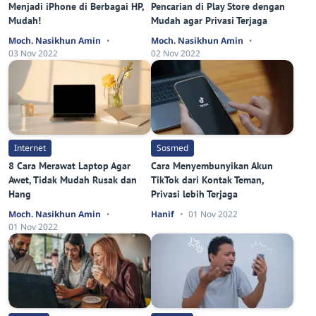
Menjadi iPhone di Berbagai HP,
Pencarian di Play Store dengan
Mudah!
Mudah agar Privasi Terjaga
Moch. Nasikhun Amin
Moch. Nasikhun Amin
03 Nov 2022
02 Nov 2022
Internet
Sosmed
8 Cara Merawat Laptop Agar
Cara Menyembunyikan Akun
Awet, Tidak Mudah Rusak dan
TikTok dari Kontak Teman,
Hang
Privasi lebih Terjaga
Moch. Nasikhun Amin
Hanif
01 Nov 2022
01 Nov 2022