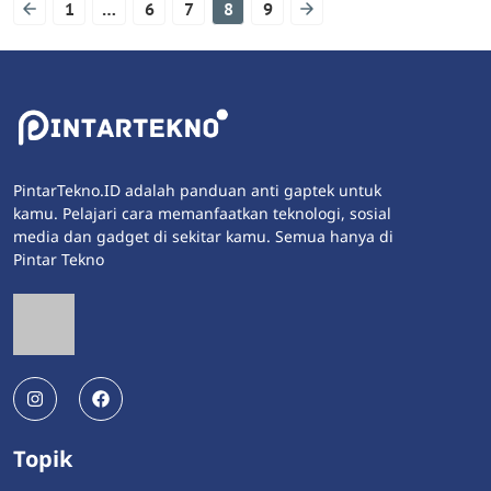
1
…
6
7
8
9
PintarTekno.ID adalah panduan anti gaptek untuk
kamu. Pelajari cara memanfaatkan teknologi, sosial
media dan gadget di sekitar kamu. Semua hanya di
Pintar Tekno
Topik