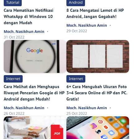
Tutorial
Android
Cara Mematikan Notifikasi
8 Cara Mengatasi Lemot di HP
WhatsApp di Windows 10
Android, Jangan Gegabah!
dengan Mudah
Moch. Nasikhun Amin
29 Oct 2022
Moch. Nasikhun Amin
31 Oct 2022
Internet
Internet
Cara Melihat dan Menghapus
6+ Cara Mengubah Ukuran Foto
Riwayat Pencarian Google di HP
3×4 Secara Online di HP dan PC.
Android dengan Mudah!
Gratis!
Moch. Nasikhun Amin
Moch. Nasikhun Amin
26 Oct 2022
25 Oct 2022