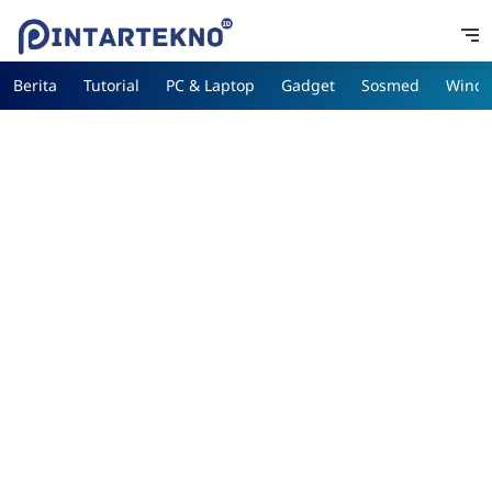
Berita
Tutorial
PC & Laptop
Gadget
Sosmed
Wind