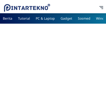
Berita
Tutorial
PC & Laptop
Gadget
Sosmed
Wind