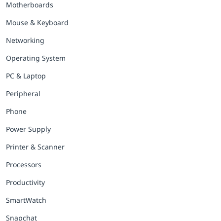
Motherboards
Mouse & Keyboard
Networking
Operating System
PC & Laptop
Peripheral
Phone
Power Supply
Printer & Scanner
Processors
Productivity
SmartWatch
Snapchat