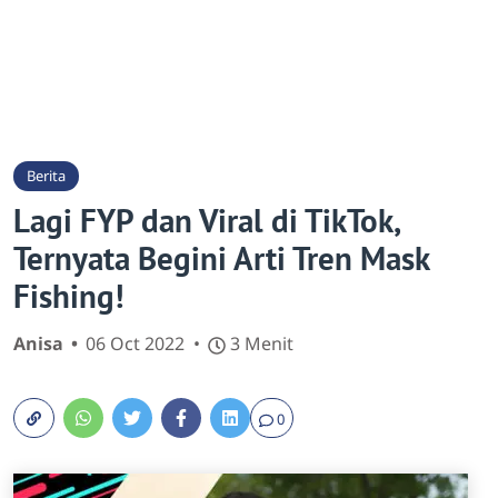
Berita
Lagi FYP dan Viral di TikTok,
Ternyata Begini Arti Tren Mask
Fishing!
Anisa
06 Oct 2022
3 Menit
0