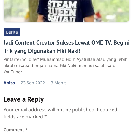
Berita
Jadi Content Creator Sukses Lewat OME TV, Begini
Trik yang Digunakan Fiki Naki!
Pintartekno.id â€” Muhammad Fiqih Ayatullah atau yang lebih
akrab disapa dengan nama Fiki Naki menjadi salah satu
YouTuber …
Anisa
23 Sep 2022
3 Menit
Leave a Reply
Your email address will not be published.
Required
fields are marked
*
Comment
*