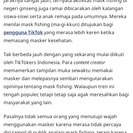
jaraknya sangat jauh, ternyata aktivitas mask fishing di
negeri ginseng juga ramai dibicarakan oleh kalangan
siswa-siswi serta anak remaja pada umumnya. Mereka
menilai mask fishing (ma-gi-kkun) ditujukan bagi
pengguna TikTok
yang merasa lebih keren ketika
memasang masker kesehatan.
Tak berbeda jauh dengan yang sekarang mulai diikuti
oleh TikTokers Indonesia. Para
content creator
memamerkan tampilan muka sewaktu memakai
masker dan melepasnya sembari mengutarakan
opininya tentang mask fishing. Walaupun tren ini
tengah populer, tetapi tetap saja agak meresahkan bagi
masyarakat yang lain.
Pasalnya tidak semua orang yang menutupi wajah
menggunakan masker karena merasa tidak percaya
diri tampil di publik apalagi mask fishing, tetapi karena