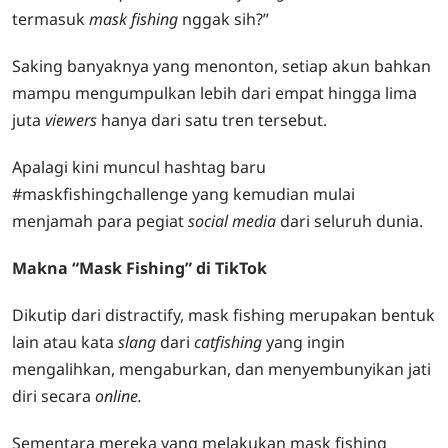
termasuk
mask fishing
nggak sih?”
Saking banyaknya yang menonton, setiap akun bahkan
mampu mengumpulkan lebih dari empat hingga lima
juta
viewers
hanya dari satu tren tersebut.
Apalagi kini muncul hashtag baru
#maskfishingchallenge yang kemudian mulai
menjamah para pegiat
social media
dari seluruh dunia.
Makna “Mask Fishing” di TikTok
Dikutip dari distractify, mask fishing merupakan bentuk
lain atau kata
slang
dari
catfishing
yang ingin
mengalihkan, mengaburkan, dan menyembunyikan jati
diri secara
online.
Sementara mereka yang melakukan mask fishing