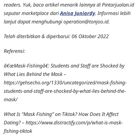
readers. Yuk, baca artikel menarik lainnya di Pintarjualan.id
seputar marketplace dari
Anisa Juniardy
. Informasi lebih
lanjut dapat menghubungi operation@tonjoo.id.
Telah diterbitkan & diperbarui: 06 Oktober 2022
Referensi:
â€œMask-Fishingâ€: Students and Staff are Shocked by
What Lies Behind the Mask –
https://gehsecho.org/1330/uncategorized/mask-fishing-
students-and-staff-are-shocked-by-what-lies-behind-the-
mask/
What Is “Mask Fishing” on Tiktok? How Does It Affect
Dating? – https://www.distractify.com/p/what-is-mask-
fishing-tiktok