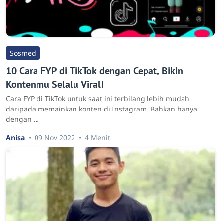
Sosmed
10 Cara FYP di TikTok dengan Cepat, Bikin
Kontenmu Selalu Viral!
Cara FYP di TikTok untuk saat ini terbilang lebih mudah
daripada memainkan konten di Instagram. Bahkan hanya
dengan …
Anisa
09 Nov 2022
4 Menit