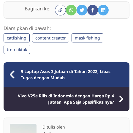
Bagikan ke:
Diarsipkan di bawah:
catfishing
content creator
mask fishing
tren tiktok
9 Laptop Asus 3 Jutaan di Tahun 2022, Libas
Tugas dengan Mudah
Vivo V25e Rilis di Indonesia dengan Harga Rp 4
Jutaan, Apa Saja Spesifikasinya?
Ditulis oleh