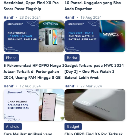
Hassleblad, Oppo Find X8 Pro
10 Ponsel Unggulan yang Bisa
Sasar Pasar Flagship
Anda Dapatkan
Hanif
23 Dec 2024
Hanif
19 Aug 2024
Phone
Berita
5 Rekomendasi HP OPPO Harga 1
Gadget Terbaru pada MWC 2024
Jutaan Terbaik di Pertengahan
[Day 2] – One Plus Watch 2
2024, Usung RAM Hingga 8 GB
Baterai Lebih Awet
Hanif
12 Aug 2024
Hanif
27 Mar 2024
Android
Gadget
Cara Melihat Aplikasi yang
Chip OPPO Find X6 Pro Terkuak,