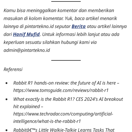
Kamu bisa meninggalkan komentar dan memberikan
masukan di kolom komentar. Yuk, baca artikel menarik
lainnya di pintartekno.id seputar
Berita
atau artikel lainnya
dari
Hanif Mufid
. Untuk informasi lebih lanjut atau ada
keperluan sesuatu silahkan hubungi kami via
admin@pintartekno.id
Referensi
Rabbit R1 hands-on review: the future of AI is here –
https://www.tomsguide.com/reviews/rabbit-r1
What exactly is the Rabbit R1? CES 2024’s AI breakout
hit explained –
https://www.techradar.com/computing/artificial-
intelligence/what-is-the-rabbit-r1
Rabbitâ€™s Little Walkie-Talkie Learns Tasks That