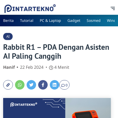
Berita
Tutorial
PC & Laptop
Gadget
Sosmed
Wind
AI
Rabbit R1 – PDA Dengan Asisten
AI Paling Canggih
Hanif
22 Feb 2024
4 Menit
0