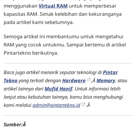
menggunakan
Virtual RAM
untuk memperbesar
kapasitas RAM. Simak kelebihan dan kekuranganya
pada artikel kami sebelumnya.
Semoga artikel ini membantumu untuk mengetahui
RAM yang cocok untukmu. Sampai bertemu di artikel
Pintartekno berikutnya.
Baca juga artikel menarik seputar teknologi di
Pintar
Tekno
yang terkait dengan
Hardware
,Â
Memory
,
atau
artikel lainnya dari
Mufid Hanif
. Untuk informasi lebih
lanjut atau kebutuhan lainnya, kamu bisa menghubungi
kami melalui
admin@pintartekno.id
.Â
Sumber:Â