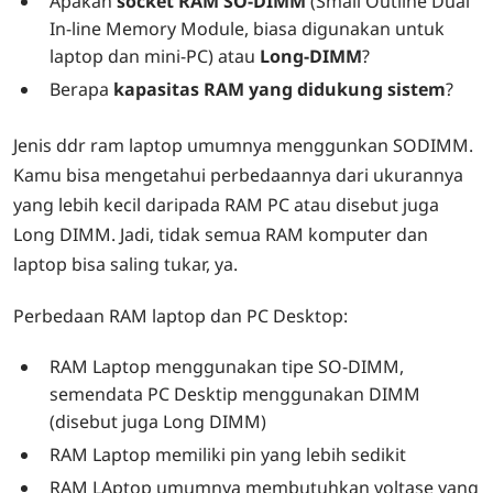
Apakah
socket RAM SO-DIMM
(Small Outline Dual
In-line Memory Module, biasa digunakan untuk
laptop dan mini-PC) atau
Long-DIMM
?
Berapa
kapasitas RAM yang didukung sistem
?
Jenis ddr ram laptop umumnya menggunkan SODIMM.
Kamu bisa mengetahui perbedaannya dari ukurannya
yang lebih kecil daripada RAM PC atau disebut juga
Long DIMM. Jadi, tidak semua RAM komputer dan
laptop bisa saling tukar, ya.
Perbedaan RAM laptop dan PC Desktop:
RAM Laptop menggunakan tipe SO-DIMM,
semendata PC Desktip menggunakan DIMM
(disebut juga Long DIMM)
RAM Laptop memiliki pin yang lebih sedikit
RAM LAptop umumnya membutuhkan voltase yang