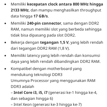
Memiliki
kecepatan clock antara 800 MHz hingga
2133 MHz
, dan mampu menghasilkan throughput
data hingga
17 GB/s
.
Memiliki
240-pin connector
, sama dengan DDR2
RAM, namun memiliki slot yang berbeda sehingga
tidak bisa dipasang pada slot DDR2.
Bekerja dengan
tegangan 1,5 V
, yang lebih rendah
dari tegangan DDR2 RAM (1,8 V).
Memiliki latency yang lebih rendah dan konsumsi
daya yang lebih rendah dibandingkan DDR2 RAM.
Kompatibel dengan motherboard yang
mendukung teknologi DDR3
Umumnya Processor yang menggunakan RAM
DDR3 adalah
–
Intel Core i3, i5, i7
(generasi ke-1 hingga ke-4,
dan sebagian hingga 6)
– Intel Xeon (generasi ke-3 hingga ke-7)