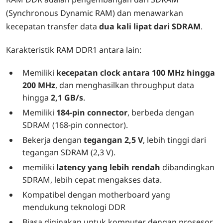
(Synchronous Dynamic RAM) dan menawarkan
kecepatan transfer data
dua kali lipat dari SDRAM
.
Karakteristik RAM DDR1 antara lain:
Memiliki
kecepatan clock antara 100 MHz hingga
200 MHz
, dan menghasilkan throughput data
hingga
2,1 GB/s
.
Memiliki
184-pin connector
, berbeda dengan
SDRAM (168-pin connector).
Bekerja dengan
tegangan 2,5 V
, lebih tinggi dari
tegangan SDRAM (2,3 V).
memiliki
latency yang lebih rendah
dibandingkan
SDRAM, lebih cepat mengakses data.
Kompatibel dengan motherboard yang
mendukung teknologi DDR
Biasa diginakan untuk komputer dengan prosesor