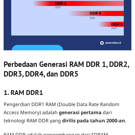
Perbedaan Generasi RAM DDR 1, DDR2,
DDR3, DDR4, dan DDR5
1. RAM DDR1
Pengerdian DDR1 RAM (Double Data Rate Random
Access Memory) adalah
generasi pertama
dari
teknologi RAM DDR yang
dirilis pada tahun 2000-an
.
RAM DDR adalah pengembangan dari SDRAM