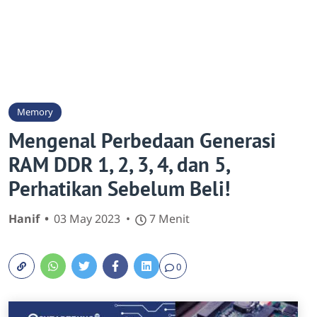
Memory
Mengenal Perbedaan Generasi
RAM DDR 1, 2, 3, 4, dan 5,
Perhatikan Sebelum Beli!
Hanif
03 May 2023
7 Menit
0