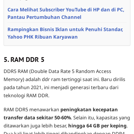
Cara Melihat Subscriber YouTube di HP dan di PC,
Pantau Pertumbuhan Channel
Rampingkan Bisnis Iklan untuk Penuhi Standar,
Yahoo PHK Ribuan Karyawan
5. RAM DDR 5
DDR5 RAM (Double Data Rate 5 Random Access
Memory) adalah ddr ram tertinggi saat ini. Baru dirilis
pada tahun 2021, ini menjadi generasi terbaru dari
teknologi RAM DDR.
RAM DDR5 menawarkan
peningkatan kecepatan
transfer data sekitar 50-60%
. Selain itu, kapasitas yang
ditawarkan juga lebih besar,
hingga 64 GB per keping
.
Dua kali lipat lebih tinggi dibandingkan dengan DDR4.