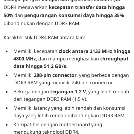
DDR4 menawarkan
kecepatan transfer data hingga
50%
dan
pengurangan konsumsi daya hingga 35%
dibandingkan dengan DDR3 RAM.
Karakteristik DDR4 RAM antara lain:
Memiliki kecepatan
clock antara 2133 MHz hingga
4800 MHz
, dan mampu menghasilkan
throughput
data hingga 51,2 GB/s
.
Memiliki
288-pin connector
, yang berbeda dengan
DDR3 RAM yang memiliki 240-pin connector.
Bekerja dengan
tegangan 1,2 V
, yang lebih rendah
dari tegangan DDR3 RAM (1,5 V).
Memiliki latency yang lebih rendah dan konsumsi
daya yang lebih rendah dibandingkan DDR3 RAM.
Kompatibel dengan motherboard yang
mendukung teknologi DDR4.