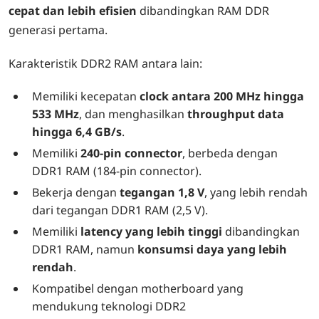
cepat dan lebih efisien
dibandingkan RAM DDR
generasi pertama.
Karakteristik DDR2 RAM antara lain:
Memiliki kecepatan
clock antara 200 MHz hingga
533 MHz
, dan menghasilkan
throughput data
hingga 6,4 GB/s
.
Memiliki
240-pin connector
, berbeda dengan
DDR1 RAM (184-pin connector).
Bekerja dengan
tegangan 1,8 V
, yang lebih rendah
dari tegangan DDR1 RAM (2,5 V).
Memiliki
latency yang lebih tinggi
dibandingkan
DDR1 RAM, namun
konsumsi daya yang lebih
rendah
.
Kompatibel dengan motherboard yang
mendukung teknologi DDR2