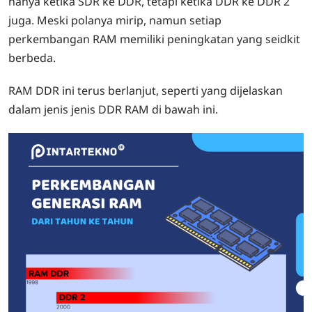
hanya ketika SDR ke DDR, tetapi ketika DDR ke DDR 2
juga. Meski polanya mirip, namun setiap
perkembangan RAM memiliki peningkatan yang seidkit
berbeda.
RAM DDR ini terus berlanjut, seperti yang dijelaskan
dalam jenis jenis DDR RAM di bawah ini.