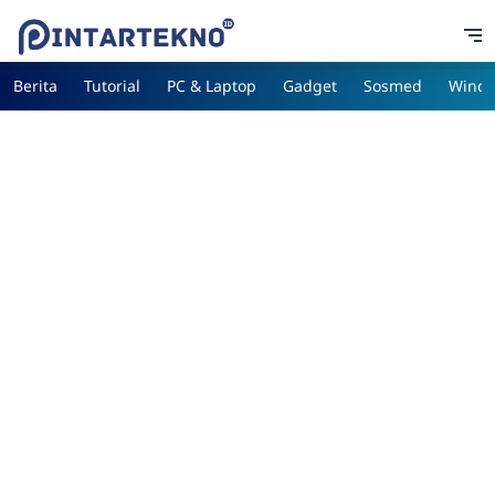
Berita
Tutorial
PC & Laptop
Gadget
Sosmed
Wind