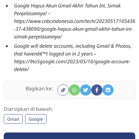
Google Hapus Akun Gmail Akhir Tahun Ini, Simak
Penjelasannya! –
https://www.cnbcindonesia.com/tech/20230517105436
-37-438090/google-hapus-akun-gmail-akhir-tahun-ini-
simak-penjelasannya/
Google will delete accounts, including Gmail & Photos,
that havenâ€™t logged on in 2 years –
https://9to5google.com/2023/05/16/google-account-
delete/
Bagikan ke:
Diarsipkan di bawah:
Gmail
Google