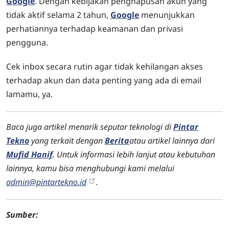
Google
. Dengan kebijakan penghapusan akun yang
tidak aktif selama 2 tahun,
Google
menunjukkan
perhatiannya terhadap keamanan dan privasi
pengguna.
Cek inbox secara rutin agar tidak kehilangan akses
terhadap akun dan data penting yang ada di email
lamamu, ya.
Baca juga artikel menarik seputar teknologi di
Pintar
Tekno
yang terkait dengan
Berita
atau artikel lainnya dari
Mufid Hanif
. Untuk informasi lebih lanjut atau kebutuhan
lainnya, kamu bisa menghubungi kami melalui
admin@pintartekno.id
.
Sumber: