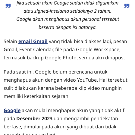
Jika sebuah akun Google sudah tidak digunakan
atau
signed-in
selama setidaknya 2 tahun
,
Google akan
menghapus akun personal tersebut
beserta dengan isi datanya
.
Selain
email Gmail
yang tidak bisa diakses lagi, pesan
Gmail, Event Calendar, file pada Google Workspace,
termasuk backup Google Photo, semua akn dihapus.
Pada saat ini, Google belum berencana untuk
menghapus akun dengan video YouTube. Hal tersebut
sulit dilakukan karena beberapa klip video mungkin
memiliki keterkaitan sejarah.
Google
akan mulai menghapus akun yang tidak aktif
pada
Desember 2023
dan mengambil pendekatan
berfase, dimulai pada akun yang dibuat dan tidak
pernah digunakan lagi.