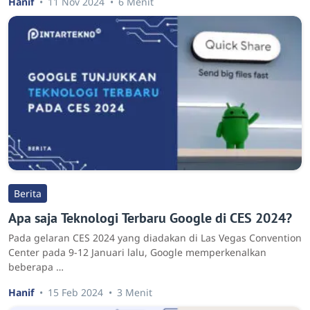
Hanif
11 Nov 2024
6 Menit
Berita
Apa saja Teknologi Terbaru Google di CES 2024?
Pada gelaran CES 2024 yang diadakan di Las Vegas Convention
Center pada 9-12 Januari lalu, Google memperkenalkan
beberapa …
Hanif
15 Feb 2024
3 Menit