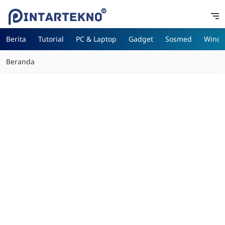
Berita
Tutorial
PC & Laptop
Gadget
Sosmed
Wind
Beranda