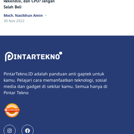
Rekondisi, dan CPO? Jangan
Salah Beli
Moch. Nasikhun Amin
30 Nov 2022
PintarTekno.ID adalah panduan anti gaptek untuk
kamu. Pelajari cara memanfaatkan teknologi, sosial
media dan gadget di sekitar kamu. Semua hanya di
Pintar Tekno