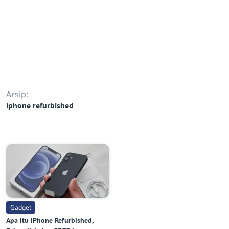
Arsip:
iphone refurbished
Gadget
Apa itu iPhone Refurbished,