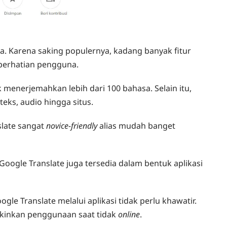
 ya. Karena saking populernya, kadang banyak fitur
 perhatian pengguna.
 menerjemahkan lebih dari 100 bahasa. Selain itu,
eks, audio hingga situs.
slate sangat
novice-friendly
alias mudah banget
Google Translate juga tersedia dalam bentuk aplikasi
gle Translate melalui aplikasi tidak perlu khawatir.
inkan penggunaan saat tidak
online
.