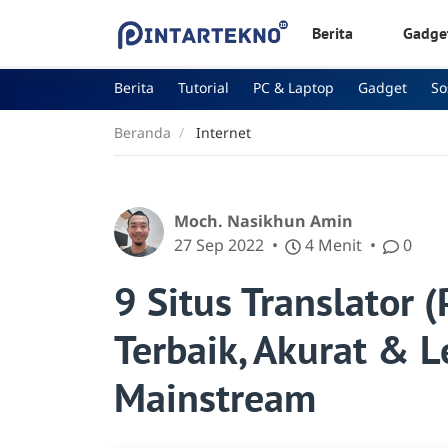
Berita
Gadge
Berita
Tutorial
PC & Laptop
Gadget
S
Beranda
Internet
Moch. Nasikhun Amin
27 Sep 2022
4 Menit
0
9 Situs Translator 
Terbaik, Akurat & 
Mainstream