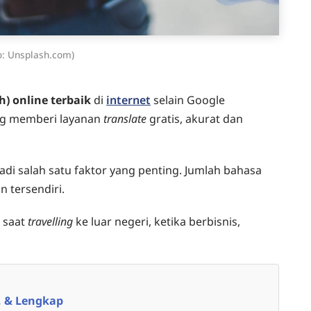
o: Unsplash.com)
) online terbaik
di
internet
selain Google
ang memberi layanan
translate
gratis, akurat dan
i salah satu faktor yang penting. Jumlah bahasa
 tersendiri.
k saat
travelling
ke luar negeri, ketika berbisnis,
t, & Lengkap