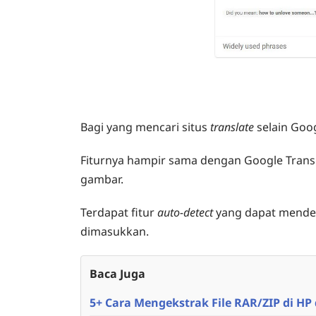
Bagi yang mencari
situs
translate
selain Goo
Fiturnya hampir sama dengan Google Transl
gambar.
Terdapat fitur
auto-detect
yang dapat mendet
dimasukkan.
Baca Juga
5+ Cara Mengekstrak File RAR/ZIP di HP