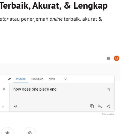
Terbaik, Akurat, & Lengkap
lator
atau penerjemah
online
terbaik, akurat &