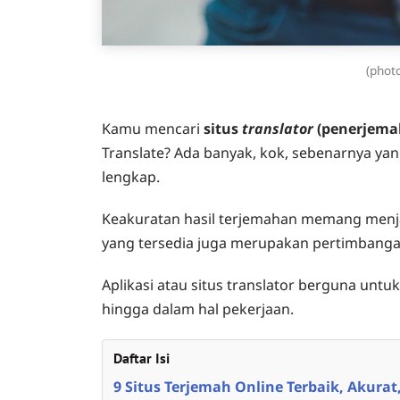
(phot
Kamu mencari
situs
translator
(penerjemah
Translate? Ada banyak, kok, sebenarnya y
lengkap.
Keakuratan hasil terjemahan memang menjad
yang tersedia juga merupakan pertimbangan
Aplikasi atau situs translator berguna untu
hingga dalam hal pekerjaan.
Daftar Isi
9 Situs Terjemah Online Terbaik, Akura