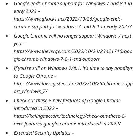
Google ends Chrome support for Windows 7 and 8.1 in
early 2023 –
https://www.ghacks.net/2022/10/25/google-ends-
chrome-support-for-windows-7-and-8-1-in-early-2023/
Google Chrome will no longer support Windows 7 next
year –
https://www.theverge.com/2022/10/24/23421716/goo
gle-chrome-windows-7-8-1-end-support
If you’re still on Windows 7/8.1, it’s time to say goodbye
to Google Chrome –
https://www.theregister.com/2022/10/25/chrome_supp
ort_windows_7/
Check out these 8 new features of Google Chrome
introduced in 2022 –
https://kalingatv.com/technology/check-out-these-8-
new-features-google-chrome-introduced-in-2022/
Extended Security Updates –