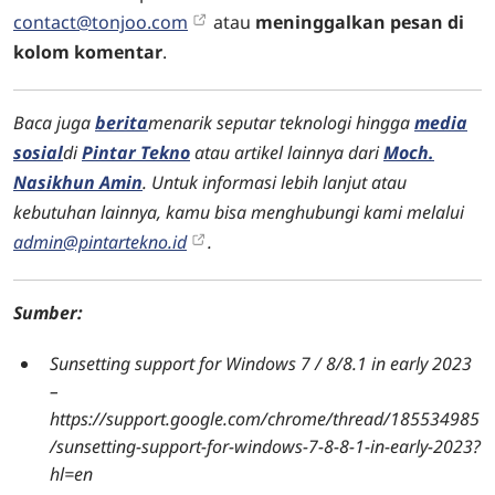
contact@tonjoo.com
atau
meninggalkan pesan di
kolom komentar
.
Baca juga
berita
menarik seputar teknologi hingga
media
sosial
di
Pintar Tekno
atau artikel lainnya dari
Moch.
Nasikhun Amin
. Untuk informasi lebih lanjut atau
kebutuhan lainnya, kamu bisa menghubungi kami melalui
admin@pintartekno.id
.
Sumber:
Sunsetting support for Windows 7 / 8/8.1 in early 2023
–
https://support.google.com/chrome/thread/185534985
/sunsetting-support-for-windows-7-8-8-1-in-early-2023?
hl=en