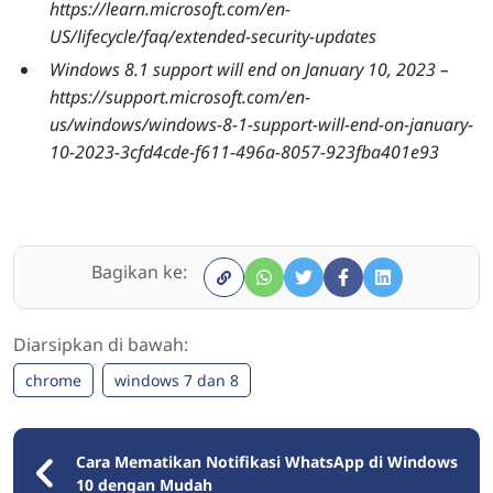
https://learn.microsoft.com/en-
US/lifecycle/faq/extended-security-updates
Windows 8.1 support will end on January 10, 2023 –
https://support.microsoft.com/en-
us/windows/windows-8-1-support-will-end-on-january-
10-2023-3cfd4cde-f611-496a-8057-923fba401e93
Bagikan ke:
Diarsipkan di bawah:
chrome
windows 7 dan 8
Cara Mematikan Notifikasi WhatsApp di Windows
10 dengan Mudah