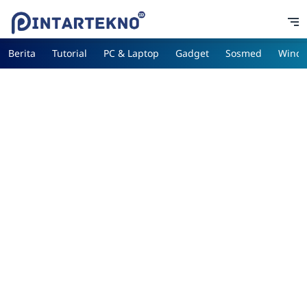
Berita
Tutorial
PC & Laptop
Gadget
Sosmed
Wind