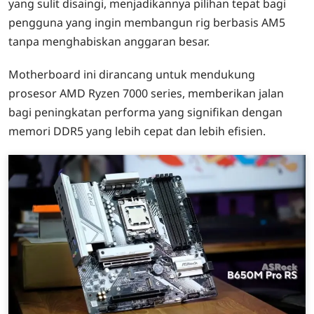
yang sulit disaingi, menjadikannya pilihan tepat bagi
pengguna yang ingin membangun rig berbasis AM5
tanpa menghabiskan anggaran besar.
Motherboard ini dirancang untuk mendukung
prosesor AMD Ryzen 7000 series, memberikan jalan
bagi peningkatan performa yang signifikan dengan
memori DDR5 yang lebih cepat dan lebih efisien.