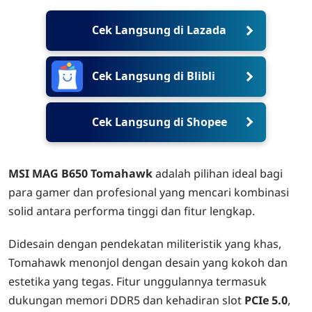
Cek Langsung di Lazada
Cek Langsung di Blibli
Cek Langsung di Shopee
MSI MAG B650 Tomahawk
adalah pilihan ideal bagi
para gamer dan profesional yang mencari kombinasi
solid antara performa tinggi dan fitur lengkap.
Didesain dengan pendekatan militeristik yang khas,
Tomahawk menonjol dengan desain yang kokoh dan
estetika yang tegas. Fitur unggulannya termasuk
dukungan memori DDR5 dan kehadiran slot
PCIe 5.0
,