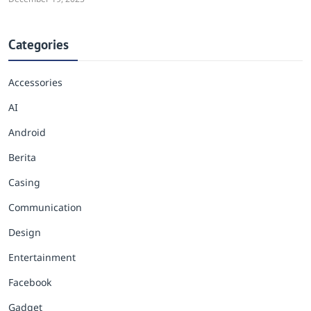
Categories
Accessories
AI
Android
Berita
Casing
Communication
Design
Entertainment
Facebook
Gadget