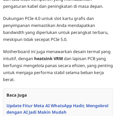
pengaturan kabel dan peningkatan di masa depan.
Dukungan PCIe 4.0 untuk slot kartu grafis dan
penyimpanan memastikan Anda mendapatkan
bandwidth yang diperlukan untuk perangkat terbaru,
meskipun tidak secepat PCIe 5.0.
Motherboard ini juga menawarkan desain termal yang
intuitif, dengan
heatsink VRM
dan lapisan PCB yang
berfungsi mengelola panas secara efisien, yang penting
untuk menjaga performa stabil selama beban kerja
berat.
Baca Juga
Update Fitur Meta AI WhatsApp Hadir, Mengobrol
dengan AI Jadi Makin Mudah