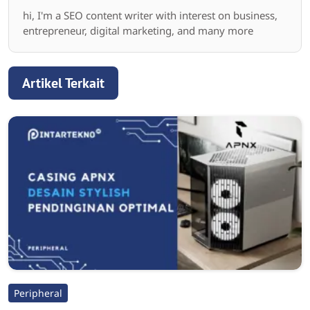
hi, I'm a SEO content writer with interest on business,
entrepreneur, digital marketing, and many more
Artikel Terkait
Peripheral