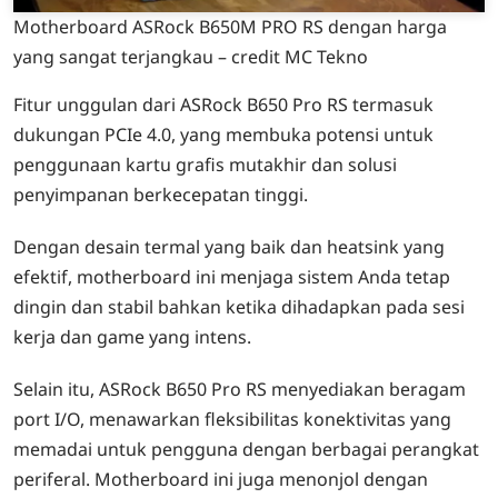
Motherboard ASRock B650M PRO RS dengan harga
yang sangat terjangkau – credit MC Tekno
Fitur unggulan dari ASRock B650 Pro RS termasuk
dukungan PCIe 4.0, yang membuka potensi untuk
penggunaan kartu grafis mutakhir dan solusi
penyimpanan berkecepatan tinggi.
Dengan desain termal yang baik dan heatsink yang
efektif, motherboard ini menjaga sistem Anda tetap
dingin dan stabil bahkan ketika dihadapkan pada sesi
kerja dan game yang intens.
Selain itu, ASRock B650 Pro RS menyediakan beragam
port I/O, menawarkan fleksibilitas konektivitas yang
memadai untuk pengguna dengan berbagai perangkat
periferal. Motherboard ini juga menonjol dengan