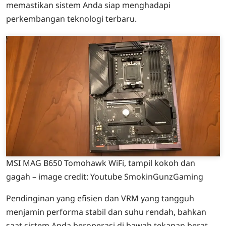
memastikan sistem Anda siap menghadapi
perkembangan teknologi terbaru.
MSI MAG B650 Tomohawk WiFi, tampil kokoh dan
gagah – image credit: Youtube SmokinGunzGaming
Pendinginan yang efisien dan VRM yang tangguh
menjamin performa stabil dan suhu rendah, bahkan
saat sistem Anda beroperasi di bawah tekanan berat.