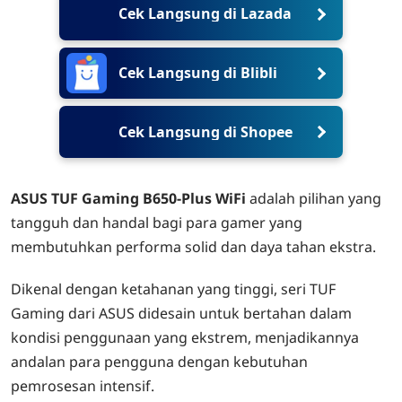
Cek Langsung di Lazada
Cek Langsung di Blibli
Cek Langsung di Shopee
ASUS TUF Gaming B650-Plus WiFi
adalah pilihan yang
tangguh dan handal bagi para gamer yang
membutuhkan performa solid dan daya tahan ekstra.
Dikenal dengan ketahanan yang tinggi, seri TUF
Gaming dari ASUS didesain untuk bertahan dalam
kondisi penggunaan yang ekstrem, menjadikannya
andalan para pengguna dengan kebutuhan
pemrosesan intensif.