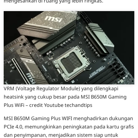
mengesankan di ruang yang lebih ringkas.
VRM (Voltage Regulator Module) yang dilengkapi
heatsink yang cukup besar pada MSI B650M Gaming
Plus WiFi – credit Youtube techandtips
MSI B650M Gaming Plus WIFI menghadirkan dukungan
PCIe 4.0, memungkinkan peningkatan pada kartu grafis
dan penyimpanan, menjadikan sistem siap untuk