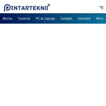
Berita
Tutorial
PC & Laptop
Gadget
Sosmed
Wind