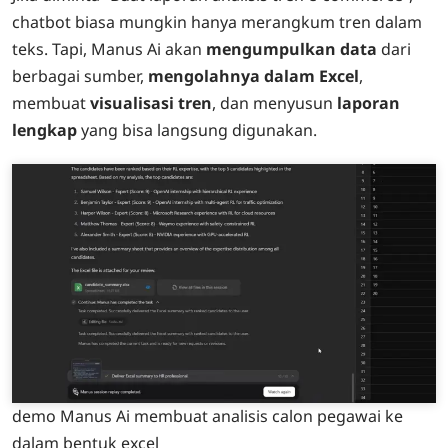
chatbot biasa mungkin hanya merangkum tren dalam
teks. Tapi, Manus Ai akan
mengumpulkan data
dari
berbagai sumber,
mengolahnya dalam Excel
,
membuat
visualisasi tren
, dan menyusun
laporan
lengkap
yang bisa langsung digunakan.
demo Manus Ai membuat analisis calon pegawai ke
dalam bentuk excel