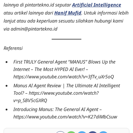
lainnya di pintartekno.id seputar
Artificial Intelligence
atau artikel lainnya dari
Hanif Mufid
. Untuk informasi lebih
lanjut atau ada keperluan sesuatu silahkan hubungi kami
via admin@pintartekno.id
Referensi
First TRULY General Agent “MANUS” Blows Up the
Internet – The Most HYPED AI Ever! –
https://www.youtube.com/watch?v=3fTv_uXr5oQ
Manus AI Agent Review | The Ultimate AI Intelligent
Tool? – https://www.youtube.com/watch?
v=p_SBV5cGXRQ
Introducing Manus: The General AI Agent –
https://www.youtube.com/watch?v=K27diMbCsuw