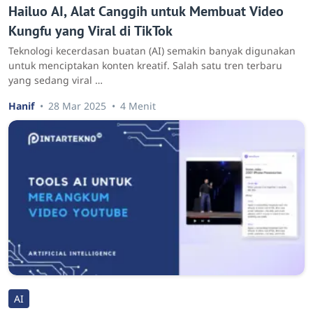
Hailuo AI, Alat Canggih untuk Membuat Video
Kungfu yang Viral di TikTok
Teknologi kecerdasan buatan (AI) semakin banyak digunakan
untuk menciptakan konten kreatif. Salah satu tren terbaru
yang sedang viral …
Hanif
28 Mar 2025
4 Menit
AI