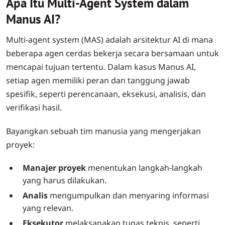
Apa Itu Multi-Agent System dalam
Manus AI?
Multi-agent system (MAS) adalah arsitektur AI di mana
beberapa agen cerdas bekerja secara bersamaan untuk
mencapai tujuan tertentu. Dalam kasus Manus AI,
setiap agen memiliki peran dan tanggung jawab
spesifik, seperti perencanaan, eksekusi, analisis, dan
verifikasi hasil.
Bayangkan sebuah tim manusia yang mengerjakan
proyek:
Manajer proyek
menentukan langkah-langkah
yang harus dilakukan.
Analis
mengumpulkan dan menyaring informasi
yang relevan.
Eksekutor
melaksanakan tugas teknis, seperti