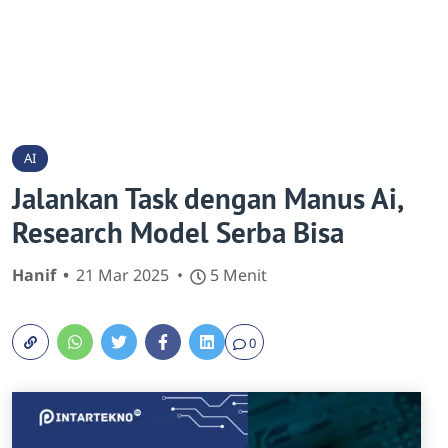
AI
Jalankan Task dengan Manus Ai,
Research Model Serba Bisa
Hanif
21 Mar 2025
5 Menit
0