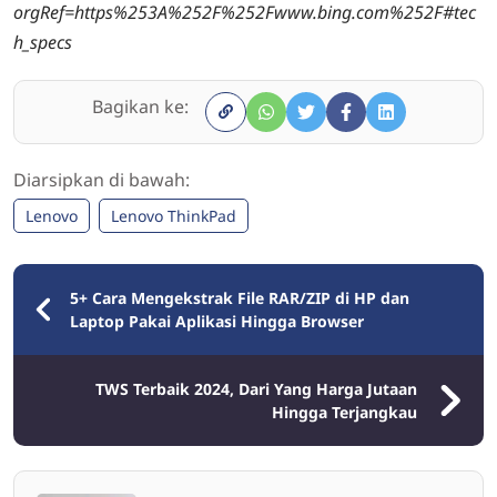
orgRef=https%253A%252F%252Fwww.bing.com%252F#tec
h_specs
Bagikan ke:
Diarsipkan di bawah:
Lenovo
Lenovo ThinkPad
5+ Cara Mengekstrak File RAR/ZIP di HP dan
Laptop Pakai Aplikasi Hingga Browser
TWS Terbaik 2024, Dari Yang Harga Jutaan
Hingga Terjangkau