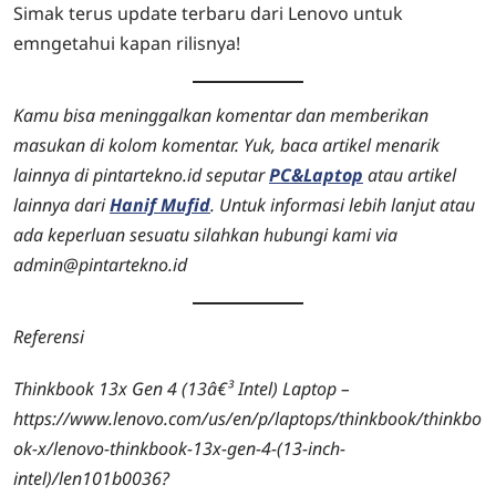
Simak terus update terbaru dari Lenovo untuk
emngetahui kapan rilisnya!
Kamu bisa meninggalkan komentar dan memberikan
masukan di kolom komentar. Yuk, baca artikel menarik
lainnya di pintartekno.id seputar
PC&Laptop
atau artikel
lainnya dari
Hanif Mufid
. Untuk informasi lebih lanjut atau
ada keperluan sesuatu silahkan hubungi kami via
admin@pintartekno.id
Referensi
Thinkbook 13x Gen 4 (13â€³ Intel) Laptop –
https://www.lenovo.com/us/en/p/laptops/thinkbook/thinkbo
ok-x/lenovo-thinkbook-13x-gen-4-(13-inch-
intel)/len101b0036?