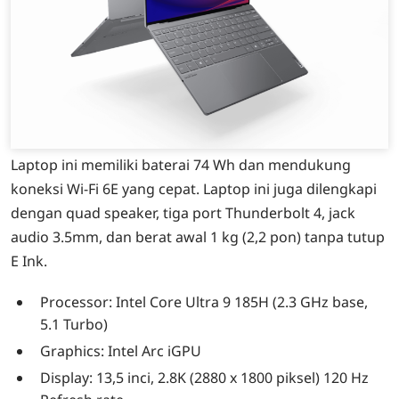
Laptop ini memiliki baterai 74 Wh dan mendukung
koneksi Wi-Fi 6E yang cepat. Laptop ini juga dilengkapi
dengan quad speaker, tiga port Thunderbolt 4, jack
audio 3.5mm, dan berat awal 1 kg (2,2 pon) tanpa tutup
E Ink.
Processor: Intel Core Ultra 9 185H (2.3 GHz base,
5.1 Turbo)
Graphics: Intel Arc iGPU
Display: 13,5 inci, 2.8K (2880 x 1800 piksel) 120 Hz