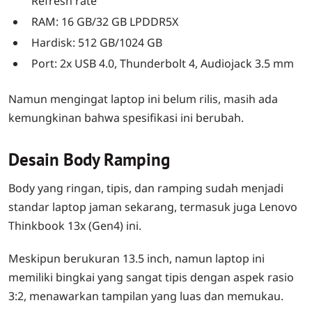
Refresh rate
RAM: 16 GB/32 GB LPDDR5X
Hardisk: 512 GB/1024 GB
Port: 2x USB 4.0, Thunderbolt 4, Audiojack 3.5 mm
Namun mengingat laptop ini belum rilis, masih ada
kemungkinan bahwa spesifikasi ini berubah.
Desain Body Ramping
Body yang ringan, tipis, dan ramping sudah menjadi
standar laptop jaman sekarang, termasuk juga Lenovo
Thinkbook 13x (Gen4) ini.
Meskipun berukuran 13.5 inch, namun laptop ini
memiliki bingkai yang sangat tipis dengan aspek rasio
3:2, menawarkan tampilan yang luas dan memukau.