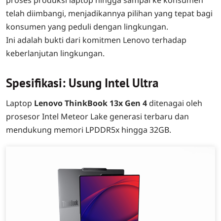
proses produksi laptop hingga sampai ke konsumen
telah diimbangi, menjadikannya pilihan yang tepat bagi
konsumen yang peduli dengan lingkungan.
Ini adalah bukti dari komitmen Lenovo terhadap
keberlanjutan lingkungan.
Spesifikasi: Usung Intel Ultra
Laptop
Lenovo ThinkBook 13x Gen 4
ditenagai oleh
prosesor Intel Meteor Lake generasi terbaru dan
mendukung memori LPDDR5x hingga 32GB.