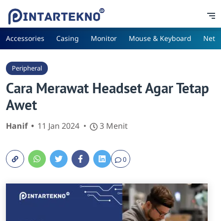
Accessories
Casing
Monitor
Mouse & Keyboard
Netw
Peripheral
Cara Merawat Headset Agar Tetap
Awet
Hanif
11 Jan 2024
3 Menit
0