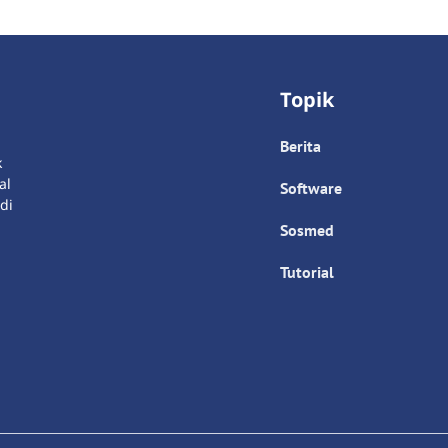
Topik
Berita
k
al
Software
di
Sosmed
Tutorial