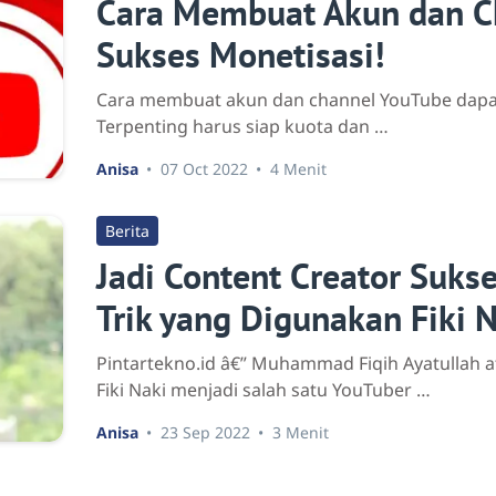
Cara Membuat Akun dan C
Sukses Monetisasi!
Cara membuat akun dan channel YouTube dapat 
Terpenting harus siap kuota dan …
Anisa
07 Oct 2022
4 Menit
Berita
Jadi Content Creator Suks
Trik yang Digunakan Fiki N
Pintartekno.id â€” Muhammad Fiqih Ayatullah 
Fiki Naki menjadi salah satu YouTuber …
Anisa
23 Sep 2022
3 Menit