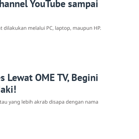
hannel YouTube sampai
dilakukan melalui PC, laptop, maupun HP.
es Lewat OME TV, Begini
aki!
atau yang lebih akrab disapa dengan nama