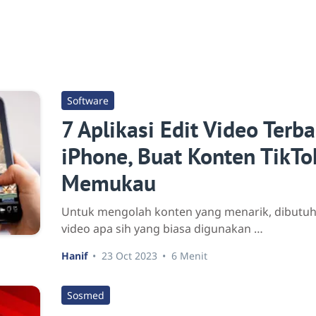
Software
7 Aplikasi Edit Video Terb
iPhone, Buat Konten TikT
Memukau
Untuk mengolah konten yang menarik, dibutuhka
video apa sih yang biasa digunakan …
Hanif
23 Oct 2023
6 Menit
Sosmed