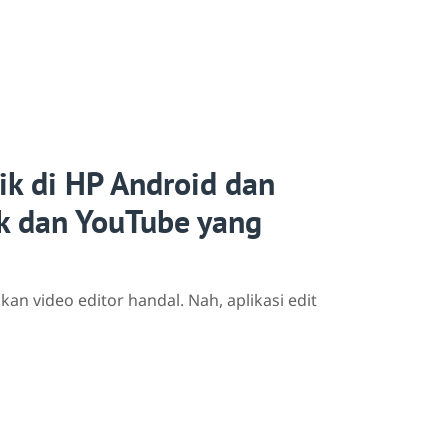
aik di HP Android dan
ok dan YouTube yang
n video editor handal. Nah, aplikasi edit