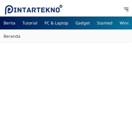
Berita
Tutorial
PC & Laptop
Gadget
Sosmed
Wind
Beranda