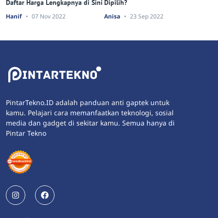
Daftar Harga Lengkapnya di Sini
Dipilih?
Hanif
07 Nov 2022
Anisa
23 Sep 2022
PintarTekno.ID adalah panduan anti gaptek untuk
kamu. Pelajari cara memanfaatkan teknologi, sosial
media dan gadget di sekitar kamu. Semua hanya di
Pintar Tekno