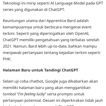
Teknologi ini mirip seperti AI Language Model pada GPT
series yang digunakan di ChatGPT.
Keuntungan utama dari Apprentice Bard adalah
kemampuannya untuk berbicara mengenai event
terkini. Seperti yang diperingatkan oleh OpenAI,
ChatGPT memiliki pengetahuan yang terbatas setelah
2021. Namun, Bard lebih up-to-date, bahkan mampu
menjawab pertanyaan tentang kejadian terkini seperti
PHK.
Halaman Baru untuk Tandingi ChatGPT
Selain uji coba chatbot, Google juga dikabarkan akan
memiliki halaman baru yang akan menggantikan
tombol “
I’m feeling lucky
” serta prompts untuk
pertanyaan potensial. Desain ini diperkirakan tidak jauh