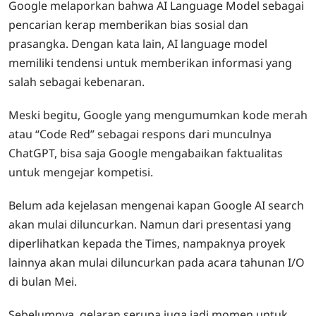
Google melaporkan bahwa AI Language Model sebagai
pencarian kerap memberikan bias sosial dan
prasangka. Dengan kata lain, AI language model
memiliki tendensi untuk memberikan informasi yang
salah sebagai kebenaran.
Meski begitu, Google yang mengumumkan kode merah
atau “Code Red” sebagai respons dari munculnya
ChatGPT, bisa saja Google mengabaikan faktualitas
untuk mengejar kompetisi.
Belum ada kejelasan mengenai kapan Google AI search
akan mulai diluncurkan. Namun dari presentasi yang
diperlihatkan kepada the Times, nampaknya proyek
lainnya akan mulai diluncurkan pada acara tahunan I/O
di bulan Mei.
Sebelumnya, gelaran serupa juga jadi momen untuk