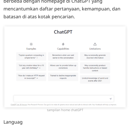
berbeda dengan homepage di ChatGPT yang
mencantumkan daftar pertanyaan, kemampuan, dan
batasan di atas kotak pencarian.
tampilan home chatGPT
Languag