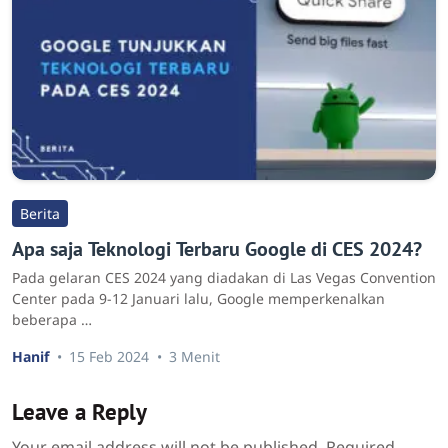
Berita
Apa saja Teknologi Terbaru Google di CES 2024?
Pada gelaran CES 2024 yang diadakan di Las Vegas Convention
Center pada 9-12 Januari lalu, Google memperkenalkan
beberapa …
Hanif
15 Feb 2024
3 Menit
Leave a Reply
Your email address will not be published.
Required