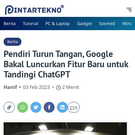
Berita
Tutorial
PC & Laptop
Gadget
Sosmed
Wind
Berita
Pendiri Turun Tangan, Google
Bakal Luncurkan Fitur Baru untuk
Tandingi ChatGPT
Hanif
03 Feb 2023
2 Menit
0