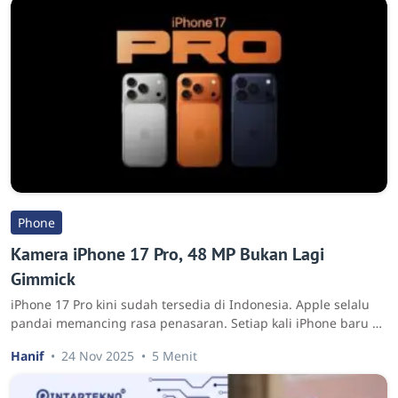
Phone
Kamera iPhone 17 Pro, 48 MP Bukan Lagi
Gimmick
iPhone 17 Pro kini sudah tersedia di Indonesia. Apple selalu
pandai memancing rasa penasaran. Setiap kali iPhone baru …
Hanif
24 Nov 2025
5 Menit