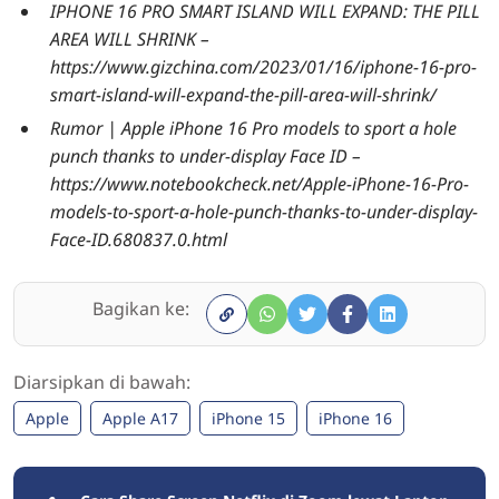
IPHONE 16 PRO SMART ISLAND WILL EXPAND: THE PILL
AREA WILL SHRINK –
https://www.gizchina.com/2023/01/16/iphone-16-pro-
smart-island-will-expand-the-pill-area-will-shrink/
Rumor | Apple iPhone 16 Pro models to sport a hole
punch thanks to under-display Face ID –
https://www.notebookcheck.net/Apple-iPhone-16-Pro-
models-to-sport-a-hole-punch-thanks-to-under-display-
Face-ID.680837.0.html
Bagikan ke:
Diarsipkan di bawah:
Apple
Apple A17
iPhone 15
iPhone 16