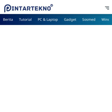
Berita
Tutorial
PC & Laptop
Gadget
Sosmed
Wind