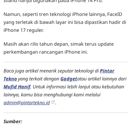
Island hanya digunakan pada iPhone 14 Pro.
Namun, seperti tren teknologi iPhone lainnya, FaceID
yang terletak di bawah layar ini bisa dipastikan hadir di
iPhone 17 reguler.
Masih akan rilis tahun depan, simak terus update
perkembangan rancangan iPhone ini.
Baca juga artikel menarik seputar teknologi di
Pintar
Tekno
yang terkait dengan
Gadget
atau artikel lainnya dari
Mufid Hanif
. Untuk informasi lebih lanjut atau kebutuhan
lainnya, kamu bisa menghubungi kami melalui
admin@pintartekno.id
.
Sumber: