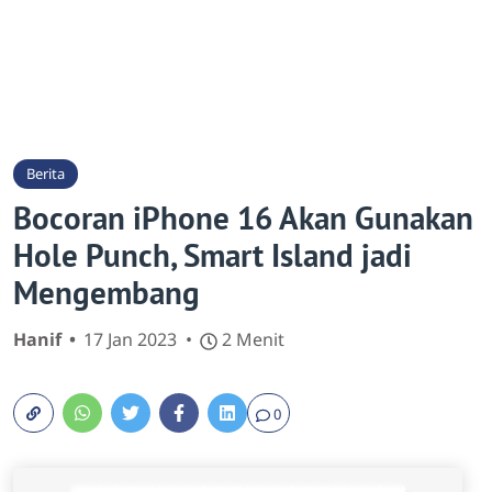
Berita
Bocoran iPhone 16 Akan Gunakan
Hole Punch, Smart Island jadi
Mengembang
Hanif
17 Jan 2023
2 Menit
0