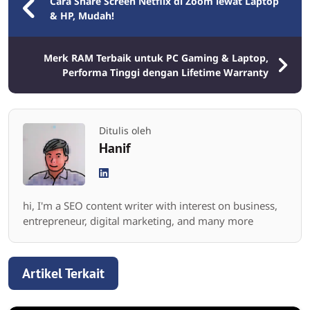
Cara Share Screen Netflix di Zoom lewat Laptop
& HP, Mudah!
Merk RAM Terbaik untuk PC Gaming & Laptop,
Performa Tinggi dengan Lifetime Warranty
Ditulis oleh
Hanif
hi, I'm a SEO content writer with interest on business,
entrepreneur, digital marketing, and many more
Artikel Terkait