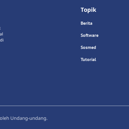
Topik
Berita
k
al
Software
di
Sosmed
Tutorial
i oleh Undang-undang.