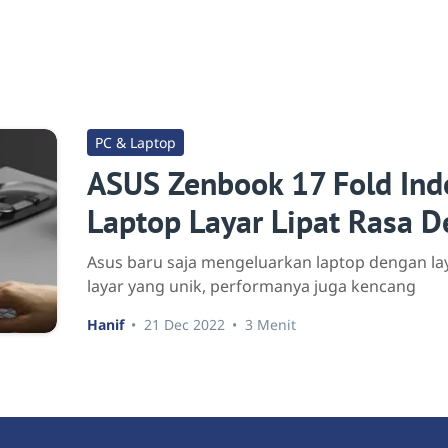
PC & Laptop
ASUS Zenbook 17 Fold Ind
Laptop Layar Lipat Rasa D
Asus baru saja mengeluarkan laptop dengan lay
layar yang unik, performanya juga kencang
Hanif
21 Dec 2022
3 Menit