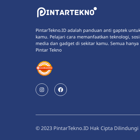
PintarTekno.ID adalah panduan anti gaptek untu
kamu. Pelajari cara memanfaatkan teknologi, sosi
media dan gadget di sekitar kamu. Semua hanya 
Pintar Tekno
© 2023 PintarTekno.ID Hak Cipta Dilindung