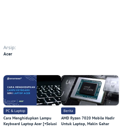
Arsip:
Acer
PC & Laptop
Berita
Cara Menghidupkan Lampu
AMD Ryzen 7020 Mobile Hadir
Keyboard Laptop Acer [+Solusi
Untuk Laptop, Makin Gahar