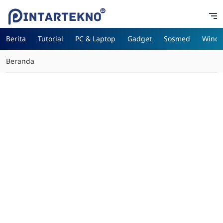
Berita
Tutorial
PC & Laptop
Gadget
Sosmed
Wind
Beranda