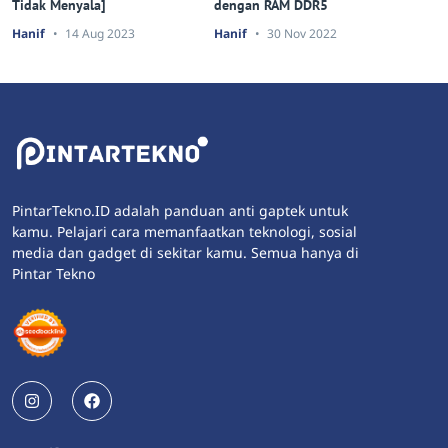
Tidak Menyala]
dengan RAM DDR5
Hanif
14 Aug 2023
Hanif
30 Nov 2022
PintarTekno.ID adalah panduan anti gaptek untuk
kamu. Pelajari cara memanfaatkan teknologi, sosial
media dan gadget di sekitar kamu. Semua hanya di
Pintar Tekno