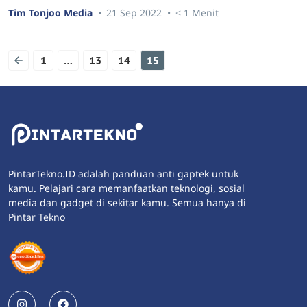
Tim Tonjoo Media
21 Sep 2022
< 1 Menit
1
…
13
14
15
PintarTekno.ID adalah panduan anti gaptek untuk
kamu. Pelajari cara memanfaatkan teknologi, sosial
media dan gadget di sekitar kamu. Semua hanya di
Pintar Tekno