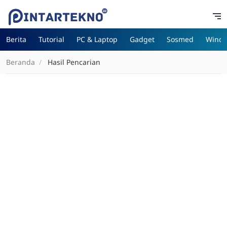
Berita
Tutorial
PC & Laptop
Gadget
Sosmed
Wind
Beranda
Hasil Pencarian