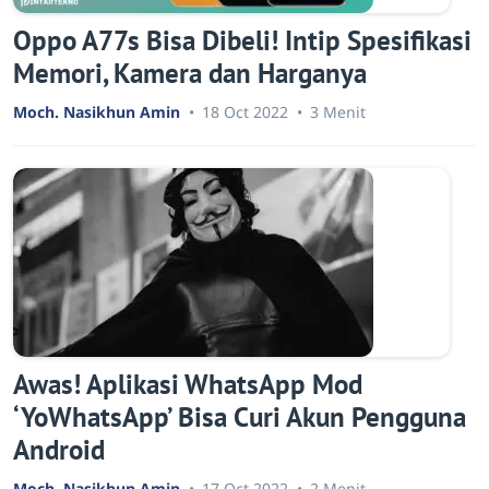
Oppo A77s Bisa Dibeli! Intip Spesifikasi
Memori, Kamera dan Harganya
Moch. Nasikhun Amin
18 Oct 2022
3 Menit
Awas! Aplikasi WhatsApp Mod
‘YoWhatsApp’ Bisa Curi Akun Pengguna
Android
Moch. Nasikhun Amin
17 Oct 2022
2 Menit